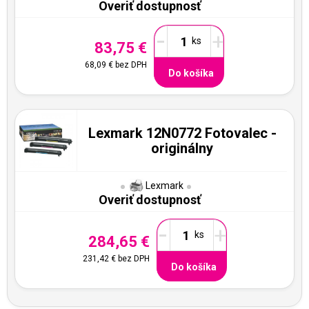
Overiť dostupnosť
-
+
83,75 €
68,09 €
bez DPH
Do košíka
Lexmark 12N0772 Fotovalec -
originálny
Lexmark
Overiť dostupnosť
-
+
284,65 €
231,42 €
bez DPH
Do košíka