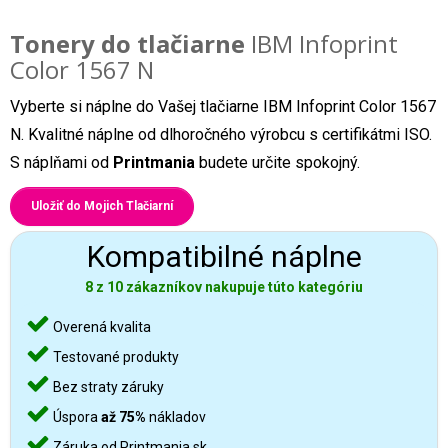
Tonery do tlačiarne
IBM Infoprint
Color 1567 N
Vyberte si náplne do Vašej tlačiarne IBM Infoprint Color 1567
N. Kvalitné náplne od dlhoročného výrobcu s certifikátmi ISO.
S náplňami od
Printmania
budete určite spokojný.
Uložiť do Mojich Tlačiarní
Kompatibilné náplne
8 z 10 zákazníkov nakupuje túto kategóriu
Overená kvalita
Testované produkty
Bez straty záruky
Úspora
až 75%
nákladov
Záruka od Printmania.sk