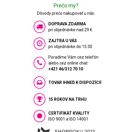
Prečo my?
Dôvody prečo nakupovať u nás:
DOPRAVA ZDARMA
pri objednávke nad 29 €
ZAJTRA U VÁS
pri objednávke do 15:30
Poradíme Vám cez telefón
alebo cez online chat:
+421 46/312 70 10
TOVAR IHNEĎ K DISPOZÍCIÍ
15 ROKOV NA TRHU
CERTIFIKÁT KVALITY
ISO 9001 a ISO 14001