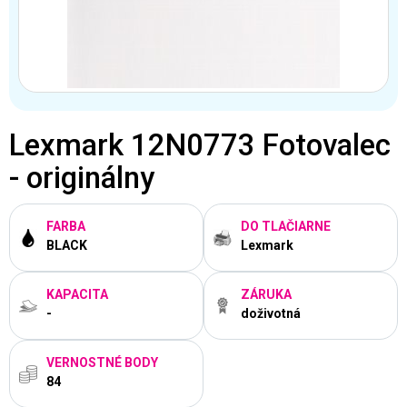
Lexmark 12N0773 Fotovalec
- originálny
FARBA
DO TLAČIARNE
BLACK
Lexmark
KAPACITA
ZÁRUKA
-
doživotná
VERNOSTNÉ BODY
84