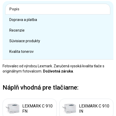
Popis
Doprava a platba
Recenzie
Súvisiace produkty
Kvalita tonerov
Fotovalec od výrobcu Lexmark. Zaručená vysoká kvalita tlače s
originálnym fotovalcom.
Doživotná záruka
.
Náplň vhodná pre tlačiarne:
LEXMARK C 910
LEXMARK C 910
FN
IN