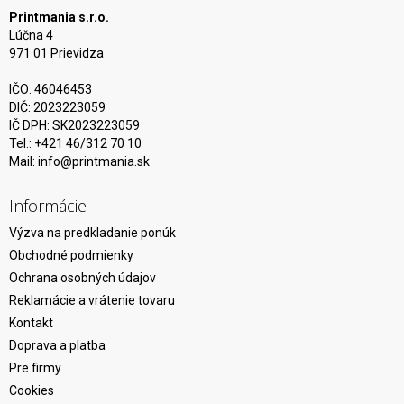
Printmania s.r.o.
Lúčna 4
971 01 Prievidza
IČO: 46046453
DIČ: 2023223059
IČ DPH: SK2023223059
Tel.: +421 46/312 70 10
Mail:
info@printmania.sk
Informácie
Výzva na predkladanie ponúk
Obchodné podmienky
Ochrana osobných údajov
Reklamácie a vrátenie tovaru
Kontakt
Doprava a platba
Pre firmy
Cookies