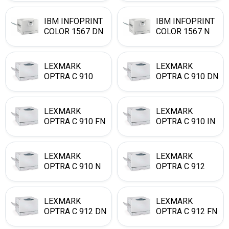
IBM INFOPRINT
IBM INFOPRINT
COLOR 1567 DN
COLOR 1567 N
LEXMARK
LEXMARK
OPTRA C 910
OPTRA C 910 DN
LEXMARK
LEXMARK
OPTRA C 910 FN
OPTRA C 910 IN
LEXMARK
LEXMARK
OPTRA C 910 N
OPTRA C 912
LEXMARK
LEXMARK
OPTRA C 912 DN
OPTRA C 912 FN