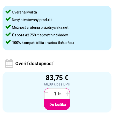
Overená kvalita
Nový otestovaný produkt
Možnosť vrátenia prázdnych kaziet
Úspora až 75%
tlačových nákladov
100% kompatibilita
s vašou tlačiarňou
Overiť dostupnosť
83,75 €
68,09 €
bez DPH
-
+
Do košíka