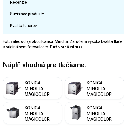
Recenzie
Súvisiace produkty
Kvalita tonerov
Fotovalec od výrobcu Konica-Minolta. Zaručená vysoká kvalita tlače
s originálnym fotovalcom.
Doživotná záruka
.
Náplň vhodná pre tlačiarne:
KONICA
KONICA
MINOLTA
MINOLTA
MAGICOLOR
MAGICOLOR
4650 DN
4650 EN
KONICA
KONICA
MINOLTA
MINOLTA
MAGICOLOR
MAGICOLOR
4690 MF
4695 MF