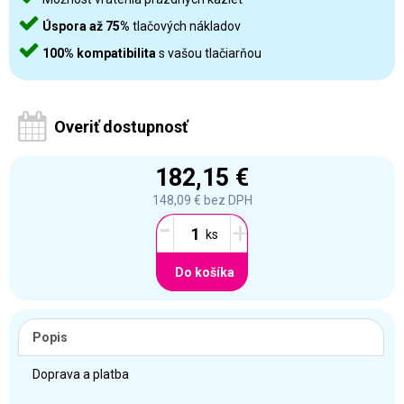
Úspora až 75%
tlačových nákladov
100% kompatibilita
s vašou tlačiarňou
Overiť dostupnosť
182,15 €
148,09 €
bez DPH
-
+
Do košíka
Popis
Doprava a platba