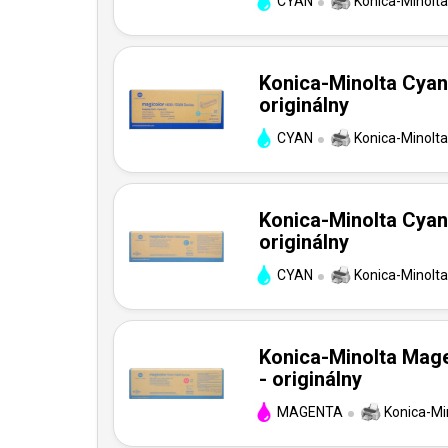
CYAN
Konica-Minolta
Konica-Minolta Cyan
originálny
CYAN
Konica-Minolta
Konica-Minolta Cyan
originálny
CYAN
Konica-Minolta
Konica-Minolta Mage
- originálny
MAGENTA
Konica-Mi