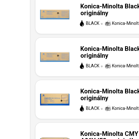
Konica-Minolta Black
originálny
BLACK
Konica-Minol
Konica-Minolta Black
originálny
BLACK
Konica-Minol
Konica-Minolta Blac
originálny
BLACK
Konica-Minol
Konica-Minolta CMY 