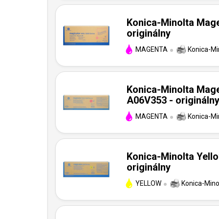
Konica-Minolta Mage
originálny
MAGENTA
Konica-Mi
Konica-Minolta Mage
A06V353 - origináln
MAGENTA
Konica-Mi
Konica-Minolta Yello
originálny
YELLOW
Konica-Mino