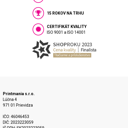
15 ROKOV NA TRHU
CERTIFIKÁT KVALITY
ISO 9001 a ISO 14001
Printmania s.r.o.
Lúčna 4
971 01 Prievidza
IČO: 46046453
DIČ: 2023223059