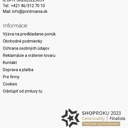
IČ DPH: SK2023223059
Tel.: +421 46/312 70 10
Mail:
info@printmania.sk
Informácie
Výzva na predkladanie ponúk
Obchodné podmienky
Ochrana osobných údajov
Reklamácie a vrátenie tovaru
Kontakt
Doprava a platba
Pre firmy
Cookies
Odstúpiť od zmluvy tu