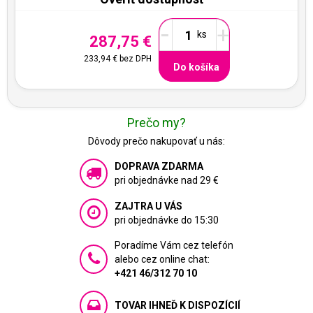
-
+
287,75 €
233,94 €
bez DPH
Do košíka
Prečo my?
Dôvody prečo nakupovať u nás:
DOPRAVA ZDARMA
pri objednávke nad 29 €
ZAJTRA U VÁS
pri objednávke do 15:30
Poradíme Vám cez telefón
alebo cez online chat:
+421 46/312 70 10
TOVAR IHNEĎ K DISPOZÍCIÍ