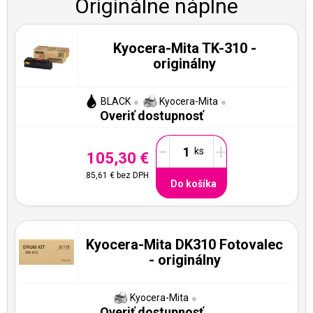
Originálne náplne
Kyocera-Mita TK-310 -
originálny
BLACK
Kyocera-Mita
Overiť dostupnosť
-
+
105,30 €
85,61 €
bez DPH
Do košíka
Kyocera-Mita DK310 Fotovalec
- originálny
Kyocera-Mita
Overiť dostupnosť