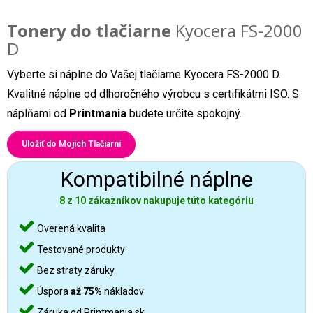
Tonery do tlačiarne
Kyocera FS-2000
D
Vyberte si náplne do Vašej tlačiarne Kyocera FS-2000 D.
Kvalitné náplne od dlhoročného výrobcu s certifikátmi ISO. S
náplňami od
Printmania
budete určite spokojný.
Uložiť do Mojich Tlačiarní
Kompatibilné náplne
8 z 10 zákazníkov nakupuje túto kategóriu
Overená kvalita
Testované produkty
Bez straty záruky
Úspora
až 75%
nákladov
Záruka od Printmania.sk