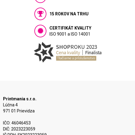
15 ROKOV NA TRHU
CERTIFIKÁT KVALITY
ISO 9001 a ISO 14001
Printmania s.r.o.
Lúčna 4
971 01 Prievidza
IČO: 46046453
DIČ: 2023223059