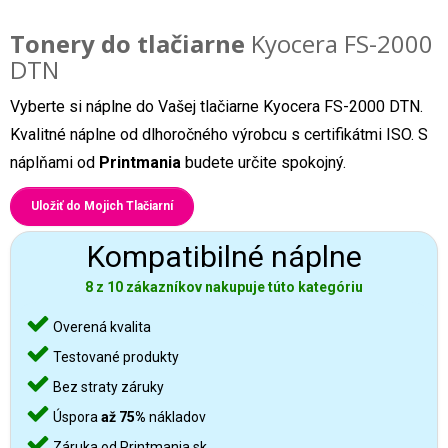
Tonery do tlačiarne
Kyocera FS-2000
DTN
Vyberte si náplne do Vašej tlačiarne Kyocera FS-2000 DTN.
Kvalitné náplne od dlhoročného výrobcu s certifikátmi ISO. S
náplňami od
Printmania
budete určite spokojný.
Uložiť do Mojich Tlačiarní
Kompatibilné náplne
8 z 10 zákazníkov nakupuje túto kategóriu
Overená kvalita
Testované produkty
Bez straty záruky
Úspora
až 75%
nákladov
Záruka od Printmania.sk