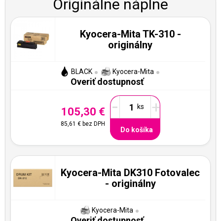
Originálne náplne
Kyocera-Mita TK-310 -
originálny
BLACK
Kyocera-Mita
Overiť dostupnosť
-
+
105,30 €
85,61 €
bez DPH
Do košíka
Kyocera-Mita DK310 Fotovalec
- originálny
Kyocera-Mita
Overiť dostupnosť