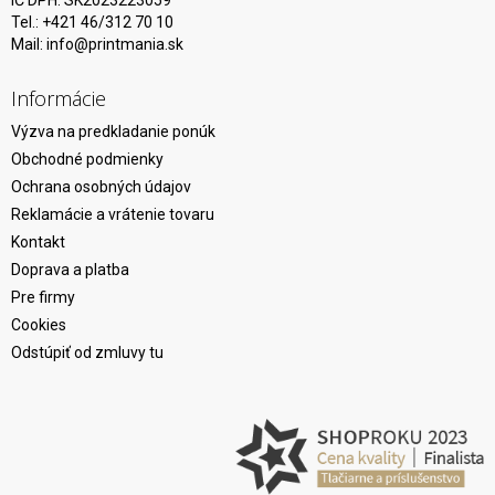
IČ DPH: SK2023223059
Tel.: +421 46/312 70 10
Mail:
info@printmania.sk
Informácie
Výzva na predkladanie ponúk
Obchodné podmienky
Ochrana osobných údajov
Reklamácie a vrátenie tovaru
Kontakt
Doprava a platba
Pre firmy
Cookies
Odstúpiť od zmluvy tu