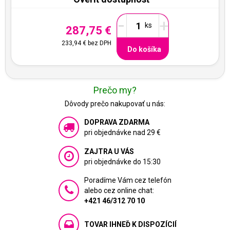
-
+
287,75 €
233,94 €
bez DPH
Do košíka
Prečo my?
Dôvody prečo nakupovať u nás:
DOPRAVA ZDARMA
pri objednávke nad 29 €
ZAJTRA U VÁS
pri objednávke do 15:30
Poradíme Vám cez telefón
alebo cez online chat:
+421 46/312 70 10
TOVAR IHNEĎ K DISPOZÍCIÍ