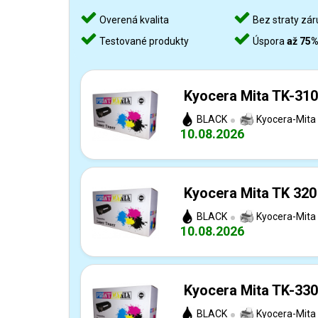
Overená kvalita
Bez straty zár
Testované produkty
Úspora
až 75
Kyocera Mita TK-310
BLACK
Kyocera-Mita
10.08.2026
Kyocera Mita TK 320 
BLACK
Kyocera-Mita
10.08.2026
Kyocera Mita TK-330
BLACK
Kyocera-Mita