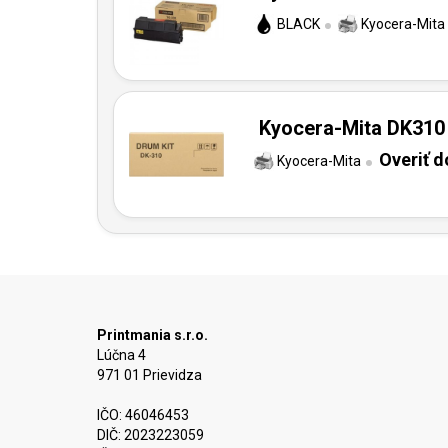
BLACK
Kyocera-Mita
Kyocera-Mita DK310 
Overiť 
Kyocera-Mita
Printmania s.r.o.
Lúčna 4
971 01 Prievidza
IČO: 46046453
DIČ: 2023223059