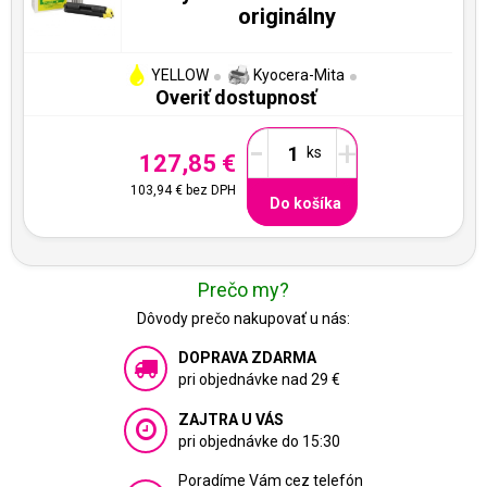
originálny
YELLOW
Kyocera-Mita
Overiť dostupnosť
-
+
127,85 €
103,94 €
bez DPH
Do košíka
Prečo my?
Dôvody prečo nakupovať u nás:
DOPRAVA ZDARMA
pri objednávke nad 29 €
ZAJTRA U VÁS
pri objednávke do 15:30
Poradíme Vám cez telefón