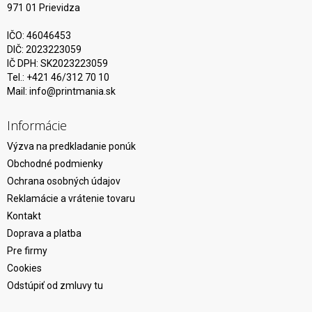
971 01 Prievidza
IČO: 46046453
DIČ: 2023223059
IČ DPH: SK2023223059
Tel.: +421 46/312 70 10
Mail:
info@printmania.sk
Informácie
Výzva na predkladanie ponúk
Obchodné podmienky
Ochrana osobných údajov
Reklamácie a vrátenie tovaru
Kontakt
Doprava a platba
Pre firmy
Cookies
Odstúpiť od zmluvy tu