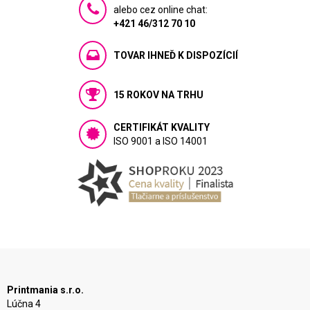
alebo cez online chat:
+421 46/312 70 10
TOVAR IHNEĎ K DISPOZÍCIÍ
15 ROKOV NA TRHU
CERTIFIKÁT KVALITY
ISO 9001 a ISO 14001
Printmania s.r.o.
Lúčna 4