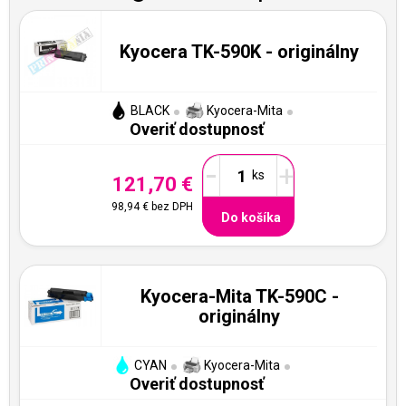
Kyocera TK-590K - originálny
BLACK
Kyocera-Mita
Overiť dostupnosť
-
+
121,70 €
98,94 €
bez DPH
Do košíka
Kyocera-Mita TK-590C -
originálny
CYAN
Kyocera-Mita
Overiť dostupnosť