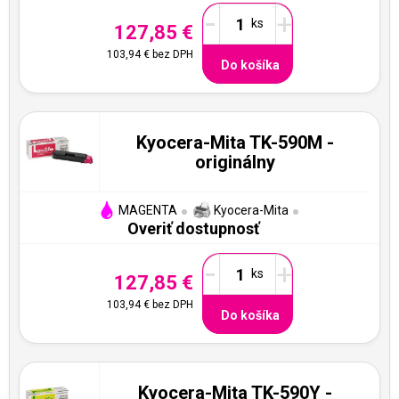
-
+
127,85 €
103,94 €
bez DPH
Do košíka
Kyocera-Mita TK-590M -
originálny
MAGENTA
Kyocera-Mita
Overiť dostupnosť
-
+
127,85 €
103,94 €
bez DPH
Do košíka
Kyocera-Mita TK-590Y -