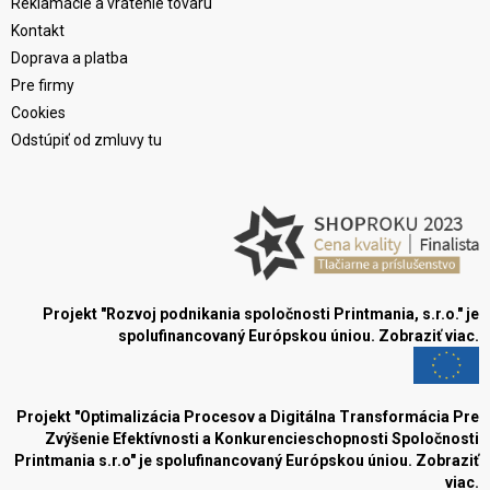
Reklamácie a vrátenie tovaru
Kontakt
Doprava a platba
Pre firmy
Cookies
Odstúpiť od zmluvy tu
Projekt "Rozvoj podnikania spoločnosti Printmania, s.r.o." je
spolufinancovaný Európskou úniou.
Zobraziť viac.
Projekt "Optimalizácia Procesov a Digitálna Transformácia Pre
Zvýšenie Efektívnosti a Konkurencieschopnosti Spoločnosti
Printmania s.r.o" je spolufinancovaný Európskou úniou.
Zobraziť
viac.