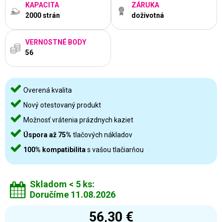
KAPACITA
ZÁRUKA
2000 strán
doživotná
VERNOSTNÉ BODY
56
Overená kvalita
Nový otestovaný produkt
Možnosť vrátenia prázdnych kaziet
Úspora až 75%
tlačových nákladov
100% kompatibilita
s vašou tlačiarňou
Skladom < 5 ks:
Doručíme 11.08.2026
56,30 €