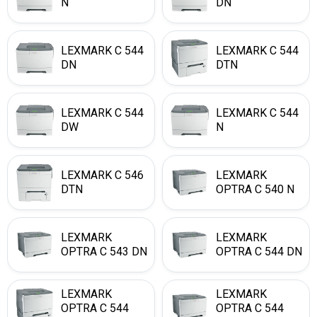
N
DN
LEXMARK C 544
LEXMARK C 544
DN
DTN
LEXMARK C 544
LEXMARK C 544
DW
N
LEXMARK C 546
LEXMARK
DTN
OPTRA C 540 N
LEXMARK
LEXMARK
OPTRA C 543 DN
OPTRA C 544 DN
LEXMARK
LEXMARK
OPTRA C 544
OPTRA C 544