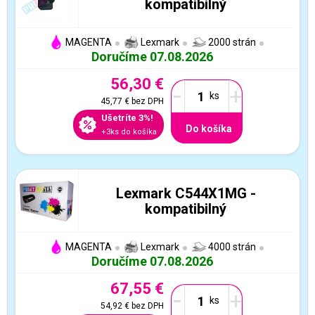
kompatibilný
MAGENTA
Lexmark
2000 strán
Doručíme 07.08.2026
56,30 €
-
+
45,77 €
bez DPH
Ušetríte 3%!
Do košíka
+3ks do košíka
Lexmark C544X1MG -
kompatibilný
MAGENTA
Lexmark
4000 strán
Doručíme 07.08.2026
67,55 €
-
+
54,92 €
bez DPH