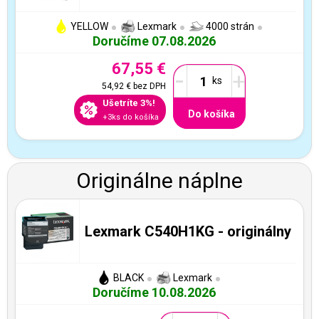
YELLOW
Lexmark
4000 strán
Doručíme 07.08.2026
67,55 €
-
+
54,92 €
bez DPH
Ušetríte 3%!
Do košíka
+3ks do košíka
Originálne náplne
Lexmark C540H1KG - originálny
BLACK
Lexmark
Doručíme 10.08.2026