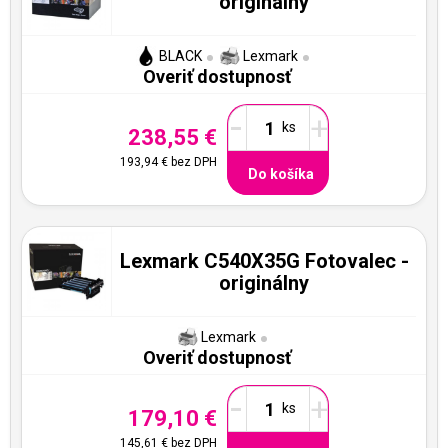
originálny
BLACK
Lexmark
Overiť dostupnosť
-
+
238,55 €
193,94 €
bez DPH
Do košíka
Lexmark C540X35G Fotovalec -
originálny
Lexmark
Overiť dostupnosť
-
+
179,10 €
145,61 €
bez DPH