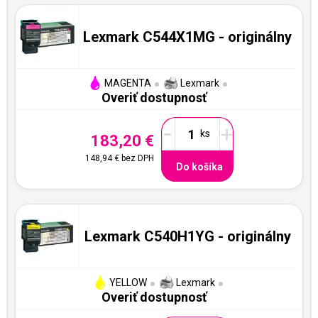
Lexmark C544X1MG - originálny
MAGENTA
Lexmark
Overiť dostupnosť
-
+
183,20 €
148,94 €
bez DPH
Do košíka
Lexmark C540H1YG - originálny
YELLOW
Lexmark
Overiť dostupnosť