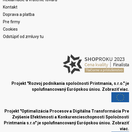
Kontakt
Doprava a platba
Pre firmy
Cookies
Odstúpiť od zmluvy tu
Projekt "Rozvoj podnikania spoločnosti Printmania, s.r.o." je
spolufinancovaný Európskou úniou.
Zobraziť viac.
Projekt "Optimalizácia Procesov a Digitálna Transformácia Pre
Zvýšenie Efektívnosti a Konkurencieschopnosti Spoločnosti
Printmania s.r.o" je spolufinancovaný Európskou úniou.
Zobraziť
viac.