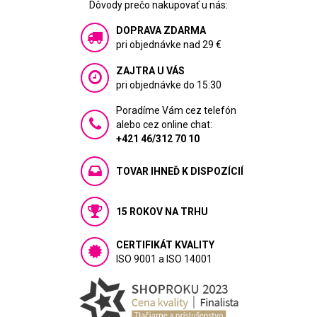
Dôvody prečo nakupovať u nás:
DOPRAVA ZDARMA
pri objednávke nad 29 €
ZAJTRA U VÁS
pri objednávke do 15:30
Poradíme Vám cez telefón
alebo cez online chat:
+421 46/312 70 10
TOVAR IHNEĎ K DISPOZÍCIÍ
15 ROKOV NA TRHU
CERTIFIKÁT KVALITY
ISO 9001 a ISO 14001