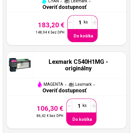
CYAN
Lexmark
Overiť dostupnosť
-
+
183,20 €
148,94 €
bez DPH
Do košíka
Lexmark C540H1MG -
originálny
MAGENTA
Lexmark
Overiť dostupnosť
-
+
106,30 €
86,42 €
bez DPH
Do košíka