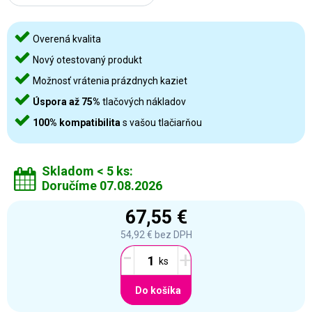
Overená kvalita
Nový otestovaný produkt
Možnosť vrátenia prázdnych kaziet
Úspora až 75%
tlačových nákladov
100% kompatibilita
s vašou tlačiarňou
Skladom < 5 ks:
Doručíme 07.08.2026
67,55 €
54,92 €
bez DPH
-
+
Do košíka