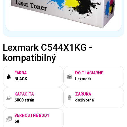
Lexmark C544X1KG -
kompatibilný
FARBA
DO TLAČIARNE
BLACK
Lexmark
KAPACITA
ZÁRUKA
6000 strán
doživotná
VERNOSTNÉ BODY
68