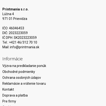
Printmania s.r.o.
Lúčna 4
971 01 Prievidza
IČO: 46046453
DIČ: 2023223059
IČ DPH: SK2023223059
Tel.: +421 46/312 70 10
Mail:
info@printmania.sk
Informácie
Výzva na predkladanie ponúk
Obchodné podmienky
Ochrana osobných údajov
Reklamácie a vrátenie tovaru
Kontakt
Doprava a platba
Pre firmy