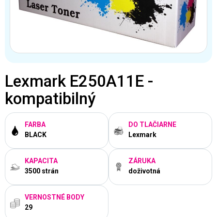
Lexmark E250A11E -
kompatibilný
FARBA
DO TLAČIARNE
BLACK
Lexmark
KAPACITA
ZÁRUKA
3500 strán
doživotná
VERNOSTNÉ BODY
29