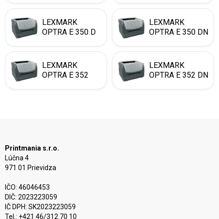
LEXMARK
LEXMARK
OPTRA E 350 D
OPTRA E 350 DN
LEXMARK
LEXMARK
OPTRA E 352
OPTRA E 352 DN
Printmania s.r.o.
Lúčna 4
971 01 Prievidza
IČO: 46046453
DIČ: 2023223059
IČ DPH: SK2023223059
Tel.: +421 46/312 70 10