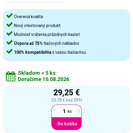
Overená kvalita
Nový otestovaný produkt
Možnosť vrátenia prázdnych kaziet
Úspora až 75%
tlačových nákladov
100% kompatibilita
s vašou tlačiarňou
Skladom < 5 ks:
Doručíme 10.08.2026
29,25 €
23,78 €
bez DPH
-
+
Do košíka