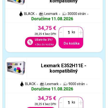
kompatibilný
BLACK
Lexmark
30000 strán
Doručíme 11.08.2026
34,75 €
-
+
28,25 €
bez DPH
Ušetríte 3%!
Do košíka
+3ks do košíka
Lexmark E352H11E -
kompatibilný
BLACK
Lexmark
9000 strán
Doručíme 11.08.2026
34,75 €
-
+
28,25 €
bez DPH