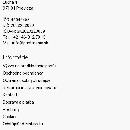
Lúčna 4
971 01 Prievidza
IČO: 46046453
DIČ: 2023223059
IČ DPH: SK2023223059
Tel.: +421 46/312 70 10
Mail:
info@printmania.sk
Informácie
Výzva na predkladanie ponúk
Obchodné podmienky
Ochrana osobných údajov
Reklamácie a vrátenie tovaru
Kontakt
Doprava a platba
Pre firmy
Cookies
Odstúpiť od zmluvy tu