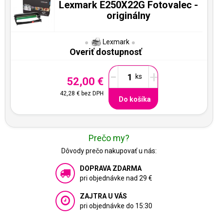
Lexmark E250X22G Fotovalec -
originálny
Lexmark
Overiť dostupnosť
-
+
52,00 €
42,28 €
bez DPH
Do košíka
Prečo my?
Dôvody prečo nakupovať u nás:
DOPRAVA ZDARMA
pri objednávke nad 29 €
ZAJTRA U VÁS
pri objednávke do 15:30