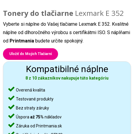
Tonery do tlačiarne
Lexmark E 352
Vyberte si náplne do Vašej tlačiarne Lexmark E 352. Kvalitné
náplne od dlhoročného výrobcu s certifikátmi ISO. S náplňami
od
Printmania
budete určite spokojný.
Uložiť do Mojich Tlačiarní
Kompatibilné náplne
8 z 10 zákazníkov nakupuje túto kategóriu
Overená kvalita
Testované produkty
Bez straty záruky
Úspora
až 75%
nákladov
Záruka od Printmania.sk