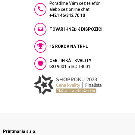
Poradíme Vám cez telefón
alebo cez online chat:
+421 46/312 70 10
TOVAR IHNEĎ K DISPOZÍCIÍ
15 ROKOV NA TRHU
CERTIFIKÁT KVALITY
ISO 9001 a ISO 14001
Printmania s.r.o.