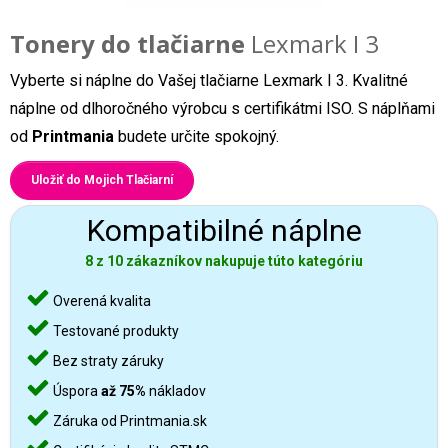
Tonery do tlačiarne
Lexmark I 3
Vyberte si náplne do Vašej tlačiarne Lexmark I 3. Kvalitné
náplne od dlhoročného výrobcu s certifikátmi ISO. S náplňami
od
Printmania
budete určite spokojný.
Uložiť do Mojich Tlačiarní
Kompatibilné náplne
8 z 10 zákazníkov nakupuje túto kategóriu
Overená kvalita
Testované produkty
Bez straty záruky
Úspora
až 75%
nákladov
Záruka od Printmania.sk