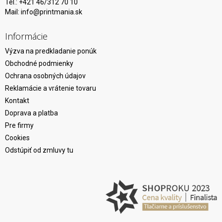
Tel.: +421 46/312 70 10
Mail:
info@printmania.sk
Informácie
Výzva na predkladanie ponúk
Obchodné podmienky
Ochrana osobných údajov
Reklamácie a vrátenie tovaru
Kontakt
Doprava a platba
Pre firmy
Cookies
Odstúpiť od zmluvy tu