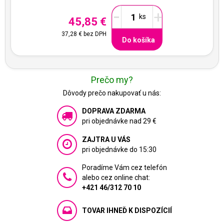
-
+
45,85 €
37,28 €
bez DPH
Do košíka
Prečo my?
Dôvody prečo nakupovať u nás:
DOPRAVA ZDARMA
pri objednávke nad 29 €
ZAJTRA U VÁS
pri objednávke do 15:30
Poradíme Vám cez telefón
alebo cez online chat:
+421 46/312 70 10
TOVAR IHNEĎ K DISPOZÍCIÍ