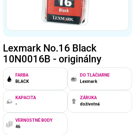
Lexmark No.16 Black
10N0016B - originálny
FARBA
DO TLAČIARNE
BLACK
Lexmark
KAPACITA
ZÁRUKA
-
doživotná
VERNOSTNÉ BODY
46