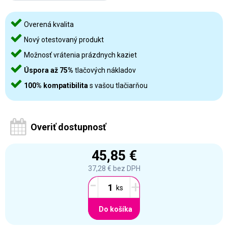
Overená kvalita
Nový otestovaný produkt
Možnosť vrátenia prázdnych kaziet
Úspora až 75%
tlačových nákladov
100% kompatibilita
s vašou tlačiarňou
Overiť dostupnosť
45,85 €
37,28 €
bez DPH
-
+
Do košíka