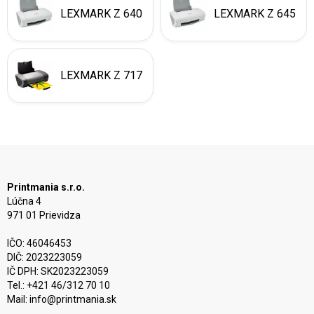
LEXMARK Z 640
LEXMARK Z 645
LEXMARK Z 717
Printmania s.r.o.
Lúčna 4
971 01 Prievidza
IČO: 46046453
DIČ: 2023223059
IČ DPH: SK2023223059
Tel.: +421 46/312 70 10
Mail:
info@printmania.sk