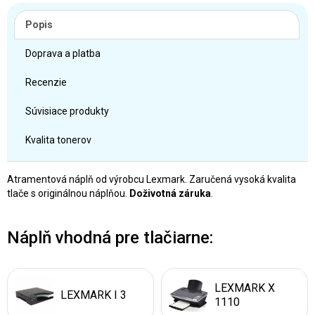
Popis
Doprava a platba
Recenzie
Súvisiace produkty
Kvalita tonerov
Atramentová náplň od výrobcu Lexmark. Zaručená vysoká kvalita
tlače s originálnou náplňou.
Doživotná záruka
.
Náplň vhodná pre tlačiarne:
LEXMARK X
LEXMARK I 3
1110