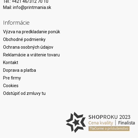
Tel.: +421 46/312 70 10
Mail:
info@printmania.sk
Informácie
Výzva na predkladanie ponúk
Obchodné podmienky
Ochrana osobných údajov
Reklamácie a vrátenie tovaru
Kontakt
Doprava a platba
Pre firmy
Cookies
Odstúpiť od zmluvy tu