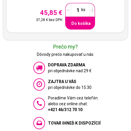
-
+
45,85 €
37,28 €
bez DPH
Do košíka
Prečo my?
Dôvody prečo nakupovať u nás:
DOPRAVA ZDARMA
pri objednávke nad 29 €
ZAJTRA U VÁS
pri objednávke do 15:30
Poradíme Vám cez telefón
alebo cez online chat:
+421 46/312 70 10
TOVAR IHNEĎ K DISPOZÍCIÍ