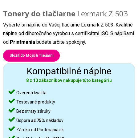
Tonery do tlačiarne
Lexmark Z 503
Vyberte si náplne do Vašej tlačiarne Lexmark Z 503. Kvalitné
náplne od dlhoročného výrobcu s certifikátmi ISO. S náplňami
od
Printmania
budete určite spokojný.
Uložiť do Mojich Tlačiarní
Kompatibilné náplne
8 z 10 zákazníkov nakupuje túto kategóriu
Overená kvalita
Testované produkty
Bez straty záruky
Úspora
až 75%
nákladov
Záruka od Printmania.sk