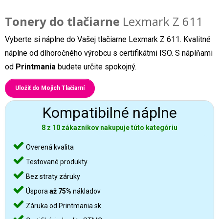
Tonery do tlačiarne
Lexmark Z 611
Vyberte si náplne do Vašej tlačiarne Lexmark Z 611. Kvalitné
náplne od dlhoročného výrobcu s certifikátmi ISO. S náplňami
od
Printmania
budete určite spokojný.
Uložiť do Mojich Tlačiarní
Kompatibilné náplne
8 z 10 zákazníkov nakupuje túto kategóriu
Overená kvalita
Testované produkty
Bez straty záruky
Úspora
až 75%
nákladov
Záruka od Printmania.sk