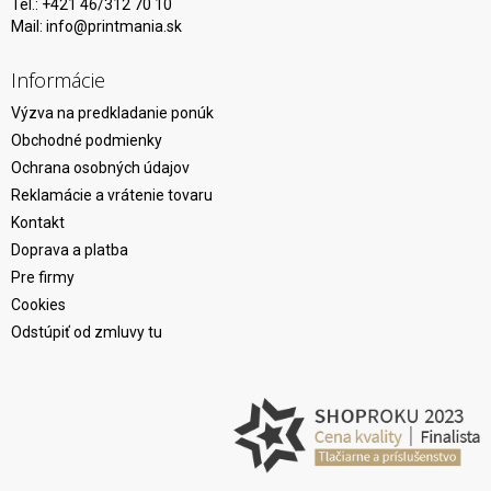
Tel.: +421 46/312 70 10
Mail:
info@printmania.sk
Informácie
Výzva na predkladanie ponúk
Obchodné podmienky
Ochrana osobných údajov
Reklamácie a vrátenie tovaru
Kontakt
Doprava a platba
Pre firmy
Cookies
Odstúpiť od zmluvy tu