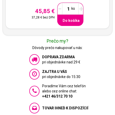
-
+
45,85 €
37,28 €
bez DPH
Do košíka
Prečo my?
Dôvody prečo nakupovať u nás:
DOPRAVA ZDARMA
pri objednávke nad 29 €
ZAJTRA U VÁS
pri objednávke do 15:30
Poradíme Vám cez telefón
alebo cez online chat:
+421 46/312 70 10
TOVAR IHNEĎ K DISPOZÍCIÍ