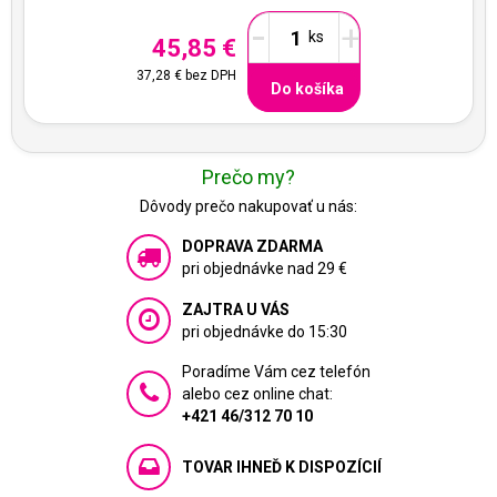
-
+
45,85 €
37,28 €
bez DPH
Do košíka
Prečo my?
Dôvody prečo nakupovať u nás:
DOPRAVA ZDARMA
pri objednávke nad 29 €
ZAJTRA U VÁS
pri objednávke do 15:30
Poradíme Vám cez telefón
alebo cez online chat:
+421 46/312 70 10
TOVAR IHNEĎ K DISPOZÍCIÍ