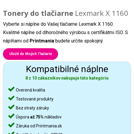
Tonery do tlačiarne
Lexmark X 1160
Vyberte si náplne do Vašej tlačiarne Lexmark X 1160.
Kvalitné náplne od dlhoročného výrobcu s certifikátmi ISO. S
náplňami od
Printmania
budete určite spokojný.
Uložiť do Mojich Tlačiarní
Kompatibilné náplne
8 z 10 zákazníkov nakupuje túto kategóriu
Overená kvalita
Testované produkty
Bez straty záruky
Úspora
až 75%
nákladov
Záruka od Printmania.sk