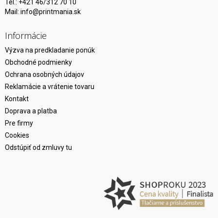
Tel.: +421 46/312 70 10
Mail:
info@printmania.sk
Informácie
Výzva na predkladanie ponúk
Obchodné podmienky
Ochrana osobných údajov
Reklamácie a vrátenie tovaru
Kontakt
Doprava a platba
Pre firmy
Cookies
Odstúpiť od zmluvy tu