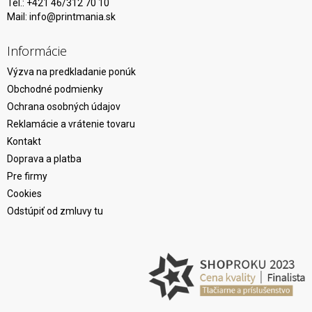
Tel.: +421 46/312 70 10
Mail:
info@printmania.sk
Informácie
Výzva na predkladanie ponúk
Obchodné podmienky
Ochrana osobných údajov
Reklamácie a vrátenie tovaru
Kontakt
Doprava a platba
Pre firmy
Cookies
Odstúpiť od zmluvy tu