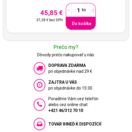
-
+
45,85 €
37,28 €
bez DPH
Do košíka
Prečo my?
Dôvody prečo nakupovať u nás:
DOPRAVA ZDARMA
pri objednávke nad 29 €
ZAJTRA U VÁS
pri objednávke do 15:30
Poradíme Vám cez telefón
alebo cez online chat:
+421 46/312 70 10
TOVAR IHNEĎ K DISPOZÍCIÍ