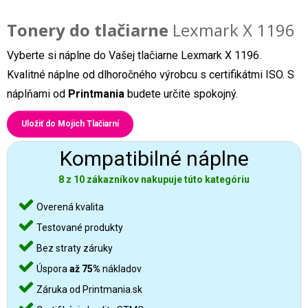
Tonery do tlačiarne
Lexmark X 1196
Vyberte si náplne do Vašej tlačiarne Lexmark X 1196.
Kvalitné náplne od dlhoročného výrobcu s certifikátmi ISO. S
náplňami od
Printmania
budete určite spokojný.
Uložiť do Mojich Tlačiarní
Kompatibilné náplne
8 z 10 zákazníkov nakupuje túto kategóriu
Overená kvalita
Testované produkty
Bez straty záruky
Úspora
až 75%
nákladov
Záruka od Printmania.sk