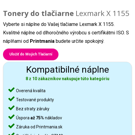
Tonery do tlačiarne
Lexmark X 1155
Vyberte si náplne do Vašej tlačiarne Lexmark X 1155.
Kvalitné náplne od dlhoročného výrobcu s certifikátmi ISO. S
náplňami od
Printmania
budete určite spokojný.
Uložiť do Mojich Tlačiarní
Kompatibilné náplne
8 z 10 zákazníkov nakupuje túto kategóriu
Overená kvalita
Testované produkty
Bez straty záruky
Úspora
až 75%
nákladov
Záruka od Printmania.sk