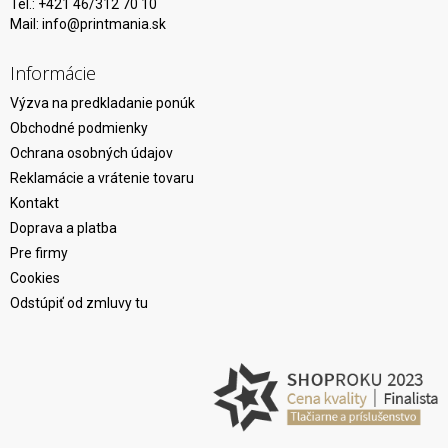
Tel.: +421 46/312 70 10
Mail:
info@printmania.sk
Informácie
Výzva na predkladanie ponúk
Obchodné podmienky
Ochrana osobných údajov
Reklamácie a vrátenie tovaru
Kontakt
Doprava a platba
Pre firmy
Cookies
Odstúpiť od zmluvy tu