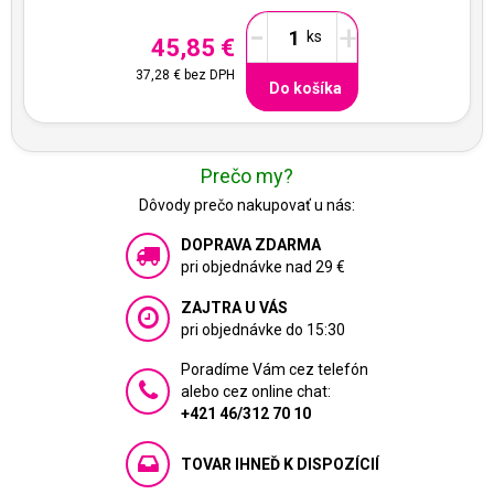
-
+
45,85 €
37,28 €
bez DPH
Do košíka
Prečo my?
Dôvody prečo nakupovať u nás:
DOPRAVA ZDARMA
pri objednávke nad 29 €
ZAJTRA U VÁS
pri objednávke do 15:30
Poradíme Vám cez telefón
alebo cez online chat:
+421 46/312 70 10
TOVAR IHNEĎ K DISPOZÍCIÍ