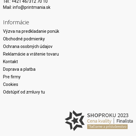
Tel.: +421 46/312 70 10
Mail:
info@printmania.sk
Informácie
Výzva na predkladanie ponúk
Obchodné podmienky
Ochrana osobných údajov
Reklamácie a vrátenie tovaru
Kontakt
Doprava a platba
Pre firmy
Cookies
Odstúpiť od zmluvy tu