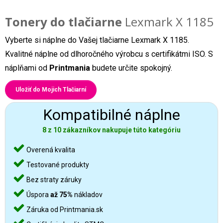
Tonery do tlačiarne
Lexmark X 1185
Vyberte si náplne do Vašej tlačiarne Lexmark X 1185.
Kvalitné náplne od dlhoročného výrobcu s certifikátmi ISO. S
náplňami od
Printmania
budete určite spokojný.
Uložiť do Mojich Tlačiarní
Kompatibilné náplne
8 z 10 zákazníkov nakupuje túto kategóriu
Overená kvalita
Testované produkty
Bez straty záruky
Úspora
až 75%
nákladov
Záruka od Printmania.sk