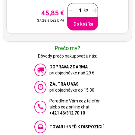
-
+
45,85 €
37,28 €
bez DPH
Do košíka
Prečo my?
Dôvody prečo nakupovať u nás:
DOPRAVA ZDARMA
pri objednávke nad 29 €
ZAJTRA U VÁS
pri objednávke do 15:30
Poradíme Vám cez telefón
alebo cez online chat:
+421 46/312 70 10
TOVAR IHNEĎ K DISPOZÍCIÍ