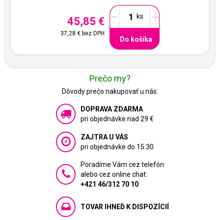
-
+
45,85 €
37,28 €
bez DPH
Do košíka
Prečo my?
Dôvody prečo nakupovať u nás:
DOPRAVA ZDARMA
pri objednávke nad 29 €
ZAJTRA U VÁS
pri objednávke do 15:30
Poradíme Vám cez telefón
alebo cez online chat:
+421 46/312 70 10
TOVAR IHNEĎ K DISPOZÍCIÍ