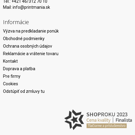
Tel.: +421 46/312 70 10
Mail:
info@printmania.sk
Informácie
Výzva na predkladanie ponúk
Obchodné podmienky
Ochrana osobných údajov
Reklamácie a vrátenie tovaru
Kontakt
Doprava a platba
Pre firmy
Cookies
Odstúpiť od zmluvy tu