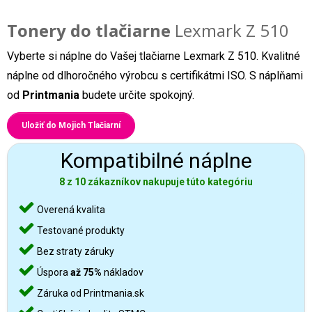
Tonery do tlačiarne
Lexmark Z 510
Vyberte si náplne do Vašej tlačiarne Lexmark Z 510. Kvalitné
náplne od dlhoročného výrobcu s certifikátmi ISO. S náplňami
od
Printmania
budete určite spokojný.
Uložiť do Mojich Tlačiarní
Kompatibilné náplne
8 z 10 zákazníkov nakupuje túto kategóriu
Overená kvalita
Testované produkty
Bez straty záruky
Úspora
až 75%
nákladov
Záruka od Printmania.sk