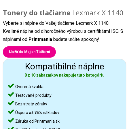
Tonery do tlačiarne
Lexmark X 1140
Vyberte si náplne do Vašej tlačiarne Lexmark X 1140.
Kvalitné náplne od dlhoročného výrobcu s certifikátmi ISO. S
náplňami od
Printmania
budete určite spokojný.
Uložiť do Mojich Tlačiarní
Kompatibilné náplne
8 z 10 zákazníkov nakupuje túto kategóriu
Overená kvalita
Testované produkty
Bez straty záruky
Úspora
až 75%
nákladov
Záruka od Printmania.sk