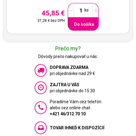
-
+
45,85 €
37,28 €
bez DPH
Do košíka
Prečo my?
Dôvody prečo nakupovať u nás:
DOPRAVA ZDARMA
pri objednávke nad 29 €
ZAJTRA U VÁS
pri objednávke do 15:30
Poradíme Vám cez telefón
alebo cez online chat:
+421 46/312 70 10
TOVAR IHNEĎ K DISPOZÍCIÍ