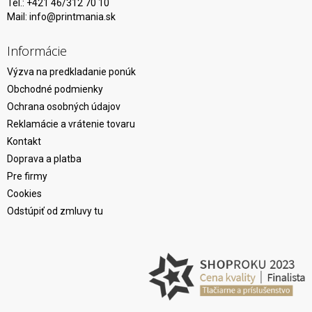
Tel.: +421 46/312 70 10
Mail:
info@printmania.sk
Informácie
Výzva na predkladanie ponúk
Obchodné podmienky
Ochrana osobných údajov
Reklamácie a vrátenie tovaru
Kontakt
Doprava a platba
Pre firmy
Cookies
Odstúpiť od zmluvy tu