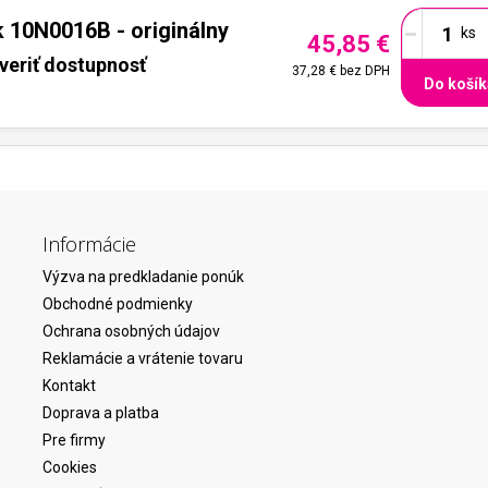
-
 10N0016B - originálny
45,85 €
veriť dostupnosť
37,28 €
bez DPH
Do košík
Informácie
Výzva na predkladanie ponúk
Obchodné podmienky
Ochrana osobných údajov
Reklamácie a vrátenie tovaru
Kontakt
Doprava a platba
Pre firmy
Cookies