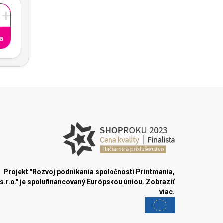
+
a
Projekt "Rozvoj podnikania spoločnosti Printmania,
s.r.o." je spolufinancovaný Európskou úniou.
Zobraziť
viac.