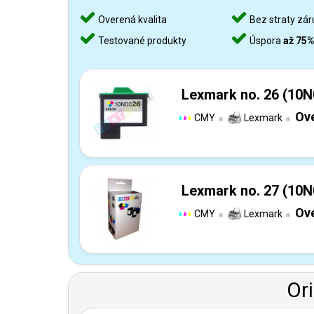
Overená kvalita
Bez straty zár
Testované produkty
Úspora
až 75
Lexmark no. 26 (10N
Ove
CMY
Lexmark
Lexmark no. 27 (10N
Ove
CMY
Lexmark
Or