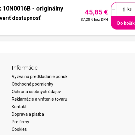
-
 10N0016B - originálny
45,85 €
veriť dostupnosť
37,28 €
bez DPH
Do košík
Informácie
Výzva na predkladanie ponúk
Obchodné podmienky
Ochrana osobných údajov
Reklamácie a vrátenie tovaru
Kontakt
Doprava a platba
Pre firmy
Cookies