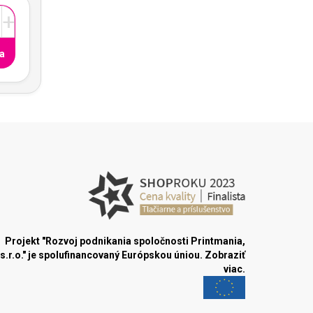
+
a
Projekt "Rozvoj podnikania spoločnosti Printmania,
s.r.o." je spolufinancovaný Európskou úniou.
Zobraziť
viac.