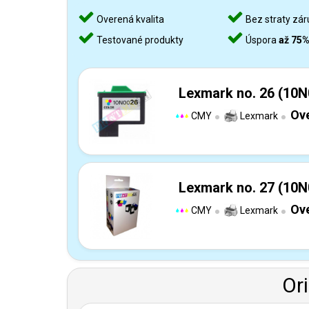
Overená kvalita
Bez straty zár
Testované produkty
Úspora
až 75
Lexmark no. 26 (10N
Ove
CMY
Lexmark
Lexmark no. 27 (10N
Ove
CMY
Lexmark
Or