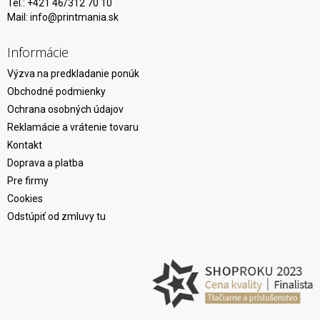
Tel.: +421 46/312 70 10
Mail:
info@printmania.sk
Informácie
Výzva na predkladanie ponúk
Obchodné podmienky
Ochrana osobných údajov
Reklamácie a vrátenie tovaru
Kontakt
Doprava a platba
Pre firmy
Cookies
Odstúpiť od zmluvy tu