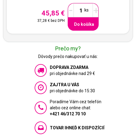
-
+
45,85 €
37,28 €
bez DPH
Do košíka
Prečo my?
Dôvody prečo nakupovať u nás:
DOPRAVA ZDARMA
pri objednávke nad 29 €
ZAJTRA U VÁS
pri objednávke do 15:30
Poradíme Vám cez telefón
alebo cez online chat:
+421 46/312 70 10
TOVAR IHNEĎ K DISPOZÍCIÍ