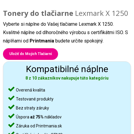
Tonery do tlačiarne
Lexmark X 1250
Vyberte si náplne do Vašej tlačiarne Lexmark X 1250.
Kvalitné náplne od dlhoročného výrobcu s certifikátmi ISO. S
náplňami od
Printmania
budete určite spokojný.
Uložiť do Mojich Tlačiarní
Kompatibilné náplne
8 z 10 zákazníkov nakupuje túto kategóriu
Overená kvalita
Testované produkty
Bez straty záruky
Úspora
až 75%
nákladov
Záruka od Printmania.sk