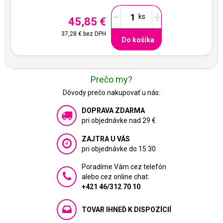
-
+
45,85 €
37,28 €
bez DPH
Do košíka
Prečo my?
Dôvody prečo nakupovať u nás:
DOPRAVA ZDARMA
pri objednávke nad 29 €
ZAJTRA U VÁS
pri objednávke do 15:30
Poradíme Vám cez telefón
alebo cez online chat:
+421 46/312 70 10
TOVAR IHNEĎ K DISPOZÍCIÍ