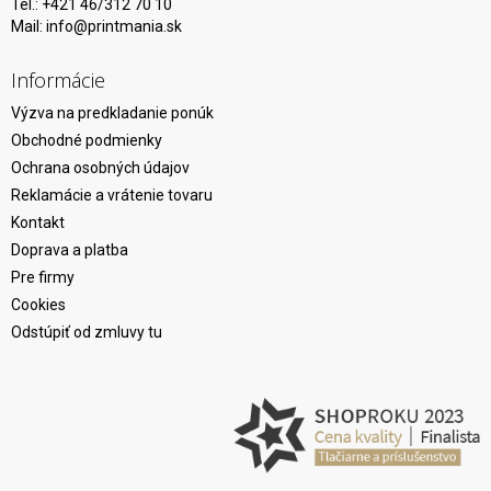
Tel.: +421 46/312 70 10
Mail:
info@printmania.sk
Informácie
Výzva na predkladanie ponúk
Obchodné podmienky
Ochrana osobných údajov
Reklamácie a vrátenie tovaru
Kontakt
Doprava a platba
Pre firmy
Cookies
Odstúpiť od zmluvy tu