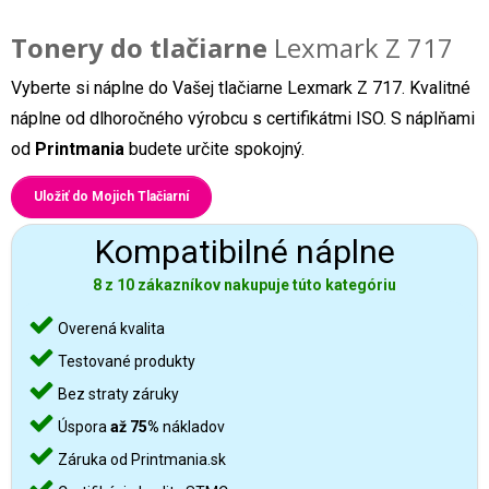
Tonery do tlačiarne
Lexmark Z 717
Vyberte si náplne do Vašej tlačiarne Lexmark Z 717. Kvalitné
náplne od dlhoročného výrobcu s certifikátmi ISO. S náplňami
od
Printmania
budete určite spokojný.
Uložiť do Mojich Tlačiarní
Kompatibilné náplne
8 z 10 zákazníkov nakupuje túto kategóriu
Overená kvalita
Testované produkty
Bez straty záruky
Úspora
až 75%
nákladov
Záruka od Printmania.sk