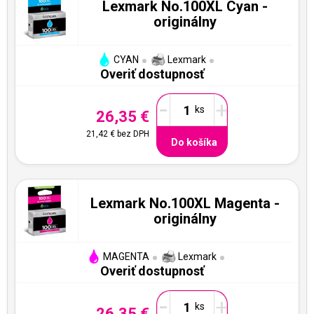
Lexmark No.100XL Cyan -
originálny
CYAN
Lexmark
Overiť dostupnosť
-
+
26,35 €
21,42 €
bez DPH
Do košíka
Lexmark No.100XL Magenta -
originálny
MAGENTA
Lexmark
Overiť dostupnosť
-
+
26,35 €