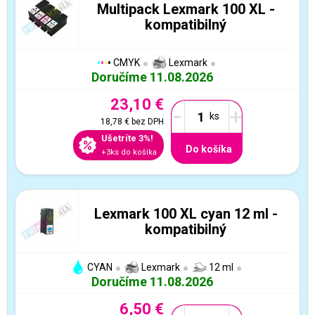
Multipack Lexmark 100 XL -
kompatibilný
CMYK
Lexmark
Doručíme 11.08.2026
23,10 €
-
+
18,78 €
bez DPH
Ušetríte 3%!
Do košíka
+3ks do košíka
Lexmark 100 XL cyan 12 ml -
kompatibilný
CYAN
Lexmark
12 ml
Doručíme 11.08.2026
6,50 €