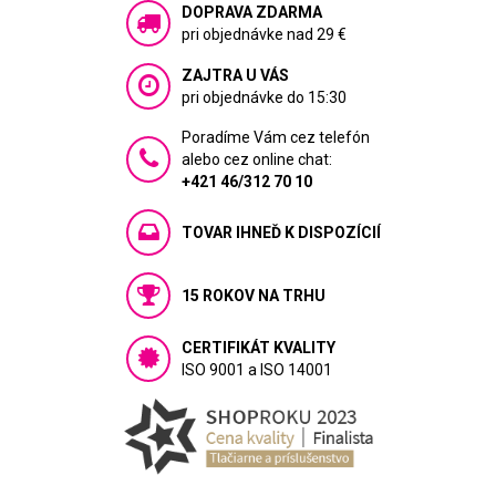
DOPRAVA ZDARMA
pri objednávke nad 29 €
ZAJTRA U VÁS
pri objednávke do 15:30
Poradíme Vám cez telefón
alebo cez online chat:
+421 46/312 70 10
TOVAR IHNEĎ K DISPOZÍCIÍ
15 ROKOV NA TRHU
CERTIFIKÁT KVALITY
ISO 9001 a ISO 14001