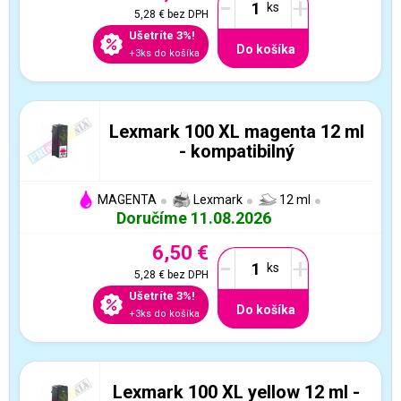
-
+
5,28 €
bez DPH
Ušetríte 3%!
Do košíka
+3ks do košíka
Lexmark 100 XL magenta 12 ml
- kompatibilný
MAGENTA
Lexmark
12 ml
Doručíme 11.08.2026
6,50 €
-
+
5,28 €
bez DPH
Ušetríte 3%!
Do košíka
+3ks do košíka
Lexmark 100 XL yellow 12 ml -