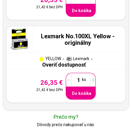
21,42 €
bez DPH
Do košíka
Lexmark No.100XL Yellow -
originálny
YELLOW
Lexmark
Overiť dostupnosť
-
+
26,35 €
21,42 €
bez DPH
Do košíka
Prečo my?
Dôvody prečo nakupovať u nás: