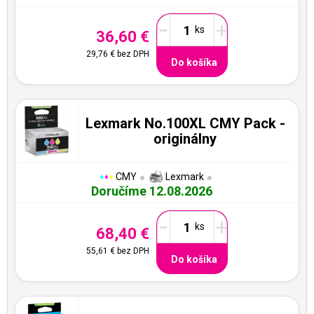
-
+
36,60 €
29,76 €
bez DPH
Do košíka
Lexmark No.100XL CMY Pack -
originálny
CMY
Lexmark
Doručíme 12.08.2026
-
+
68,40 €
55,61 €
bez DPH
Do košíka