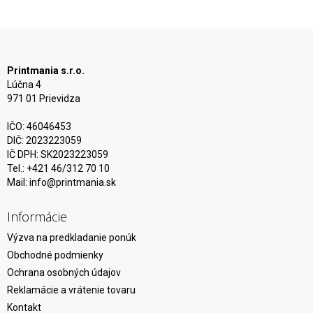
Printmania s.r.o.
Lúčna 4
971 01 Prievidza
IČO: 46046453
DIČ: 2023223059
IČ DPH: SK2023223059
Tel.: +421 46/312 70 10
Mail:
info@printmania.sk
Informácie
Výzva na predkladanie ponúk
Obchodné podmienky
Ochrana osobných údajov
Reklamácie a vrátenie tovaru
Kontakt