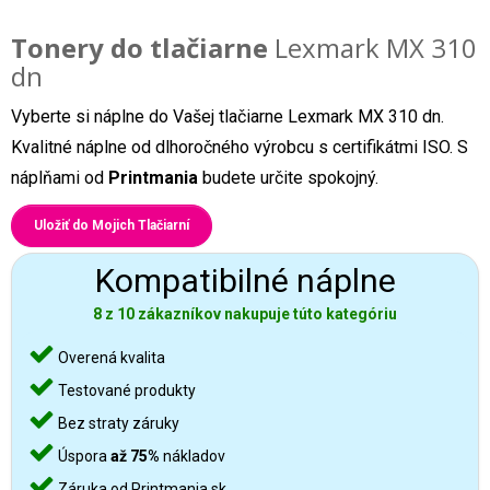
Tonery do tlačiarne
Lexmark MX 310
dn
Vyberte si náplne do Vašej tlačiarne Lexmark MX 310 dn.
Kvalitné náplne od dlhoročného výrobcu s certifikátmi ISO. S
náplňami od
Printmania
budete určite spokojný.
Uložiť do Mojich Tlačiarní
Kompatibilné náplne
8 z 10 zákazníkov nakupuje túto kategóriu
Overená kvalita
Testované produkty
Bez straty záruky
Úspora
až 75%
nákladov
Záruka od Printmania.sk