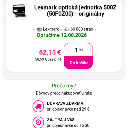
Lexmark optická jednotka 500Z
(50F0Z00) - originálny
Lexmark
60 000 strán
Doručíme 12.08.2026
-
+
62,15 €
50,53 €
bez DPH
Do košíka
Prečo my?
Dôvody prečo nakupovať u nás:
DOPRAVA ZDARMA
pri objednávke nad 29 €
ZAJTRA U VÁS
pri objednávke do 15:30