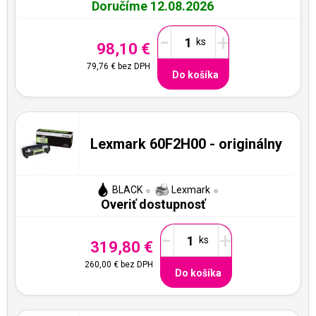
Doručíme 12.08.2026
-
+
98,10 €
79,76 €
bez DPH
Do košíka
Lexmark 60F2H00 - originálny
BLACK
Lexmark
Overiť dostupnosť
-
+
319,80 €
260,00 €
bez DPH
Do košíka