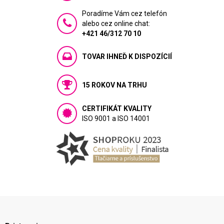
Poradíme Vám cez telefón
alebo cez online chat:
+421 46/312 70 10
TOVAR IHNEĎ K DISPOZÍCIÍ
15 ROKOV NA TRHU
CERTIFIKÁT KVALITY
ISO 9001 a ISO 14001