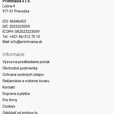
Printmania s.r.o.
Lúčna 4
971 01 Prievidza
IČO: 46046453
DIČ: 2023223059
IČ DPH: SK2023223059
Tel.: +421 46/312 70 10
Mail:
info@printmania.sk
Informácie
Výzva na predkladanie ponúk
Obchodné podmienky
Ochrana osobných údajov
Reklamácie a vrátenie tovaru
Kontakt
Doprava a platba
Pre firmy
Cookies
Odstúpiť od zmluvy tu