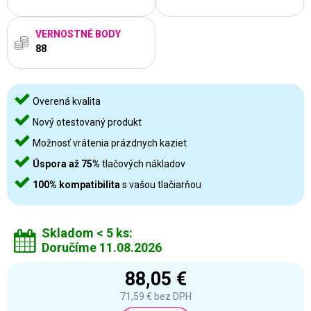
VERNOSTNÉ BODY
88
Overená kvalita
Nový otestovaný produkt
Možnosť vrátenia prázdnych kaziet
Úspora až 75%
tlačových nákladov
100% kompatibilita
s vašou tlačiarňou
Skladom < 5 ks:
Doručíme 11.08.2026
88,05 €
71,59 €
bez DPH