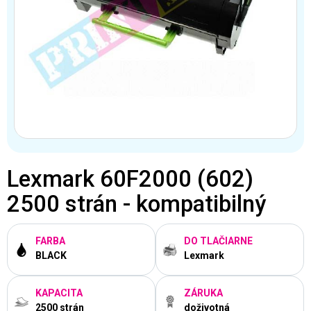
Lexmark 60F2000 (602)
2500 strán - kompatibilný
FARBA
DO TLAČIARNE
BLACK
Lexmark
KAPACITA
ZÁRUKA
2500 strán
doživotná