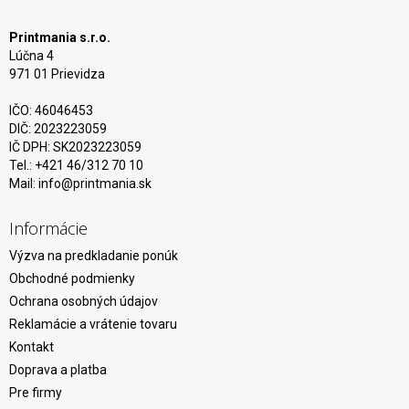
Printmania s.r.o.
Lúčna 4
971 01 Prievidza
IČO: 46046453
DIČ: 2023223059
IČ DPH: SK2023223059
Tel.: +421 46/312 70 10
Mail:
info@printmania.sk
Informácie
Výzva na predkladanie ponúk
Obchodné podmienky
Ochrana osobných údajov
Reklamácie a vrátenie tovaru
Kontakt
Doprava a platba
Pre firmy