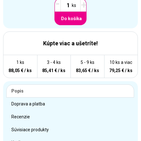
-
+
Do košíka
Kúpte viac a ušetríte!
1 ks
3 - 4 ks
5 - 9 ks
10 ks a viac
88,05 € / ks
85,41 € / ks
83,65 € / ks
79,25 € / ks
Popis
Doprava a platba
Recenzie
Súvisiace produkty