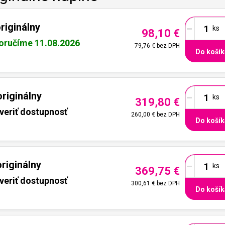
-
riginálny
98,10 €
oručíme 11.08.2026
79,76 €
bez DPH
Do košík
-
riginálny
319,80 €
veriť dostupnosť
260,00 €
bez DPH
Do košík
-
riginálny
369,75 €
veriť dostupnosť
300,61 €
bez DPH
Do košík