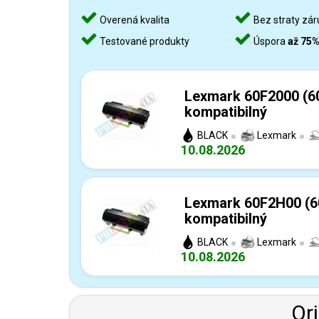
Overená kvalita
Bez straty zár
Testované produkty
Úspora
až 75
Lexmark 60F2000 (60
kompatibilný
BLACK
Lexmark
10.08.2026
Lexmark 60F2H00 (60
kompatibilný
BLACK
Lexmark
10.08.2026
Or