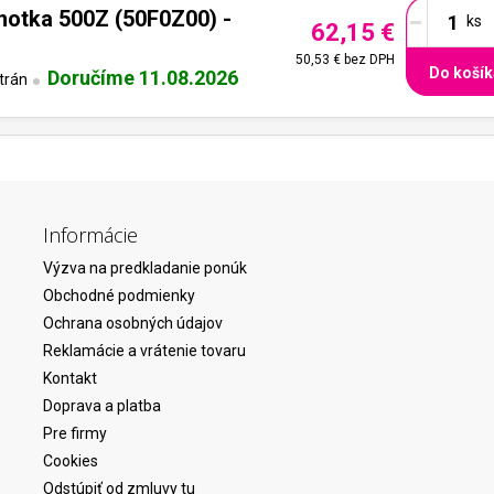
-
notka 500Z (50F0Z00) -
62,15 €
50,53 €
bez DPH
Do košík
Doručíme 11.08.2026
trán
Informácie
Výzva na predkladanie ponúk
Obchodné podmienky
Ochrana osobných údajov
Reklamácie a vrátenie tovaru
Kontakt
Doprava a platba
Pre firmy
Cookies
Odstúpiť od zmluvy tu