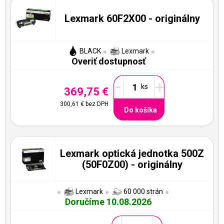
Lexmark 60F2X00 - originálny
BLACK
Lexmark
Overiť dostupnosť
-
+
369,75 €
300,61 €
bez DPH
Do košíka
Lexmark optická jednotka 500Z
(50F0Z00) - originálny
Lexmark
60 000 strán
Doručíme 10.08.2026