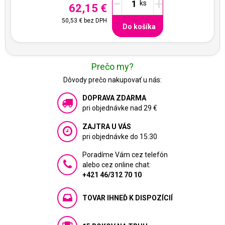
-
+
62,15 €
50,53 €
bez DPH
Do košíka
Prečo my?
Dôvody prečo nakupovať u nás:
DOPRAVA ZDARMA
pri objednávke nad 29 €
ZAJTRA U VÁS
pri objednávke do 15:30
Poradíme Vám cez telefón
alebo cez online chat:
+421 46/312 70 10
TOVAR IHNEĎ K DISPOZÍCIÍ