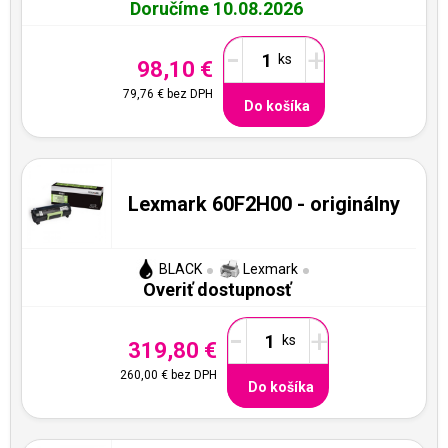
Doručíme 10.08.2026
-
+
98,10 €
79,76 €
bez DPH
Do košíka
Lexmark 60F2H00 - originálny
BLACK
Lexmark
Overiť dostupnosť
-
+
319,80 €
260,00 €
bez DPH
Do košíka