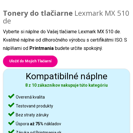
Tonery do tlačiarne
Lexmark MX 510
de
Vyberte si náplne do Vašej tlačiarne Lexmark MX 510 de.
Kvalitné náplne od dlhoročného výrobcu s certifikátmi ISO. S
náplňami od
Printmania
budete určite spokojný.
Uložiť do Mojich Tlačiarní
Kompatibilné náplne
8 z 10 zákazníkov nakupuje túto kategóriu
Overená kvalita
Testované produkty
Bez straty záruky
Úspora
až 75%
nákladov
Záruka od Printmania.sk