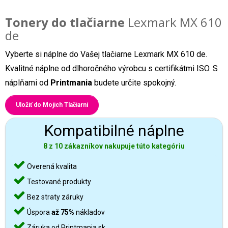
Tonery do tlačiarne
Lexmark MX 610
de
Vyberte si náplne do Vašej tlačiarne Lexmark MX 610 de.
Kvalitné náplne od dlhoročného výrobcu s certifikátmi ISO. S
náplňami od
Printmania
budete určite spokojný.
Uložiť do Mojich Tlačiarní
Kompatibilné náplne
8 z 10 zákazníkov nakupuje túto kategóriu
Overená kvalita
Testované produkty
Bez straty záruky
Úspora
až 75%
nákladov
Záruka od Printmania.sk