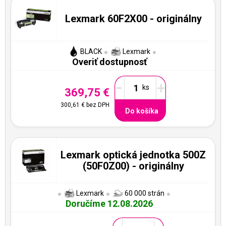
Lexmark 60F2X00 - originálny
BLACK
Lexmark
Overiť dostupnosť
-
+
369,75 €
300,61 €
bez DPH
Do košíka
Lexmark optická jednotka 500Z
(50F0Z00) - originálny
Lexmark
60 000 strán
Doručíme 12.08.2026