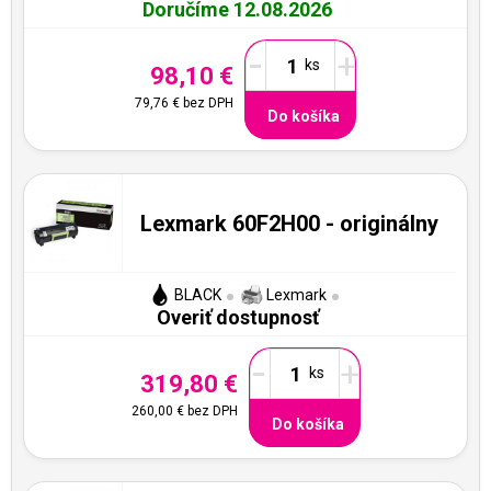
Doručíme 12.08.2026
-
+
98,10 €
79,76 €
bez DPH
Do košíka
Lexmark 60F2H00 - originálny
BLACK
Lexmark
Overiť dostupnosť
-
+
319,80 €
260,00 €
bez DPH
Do košíka