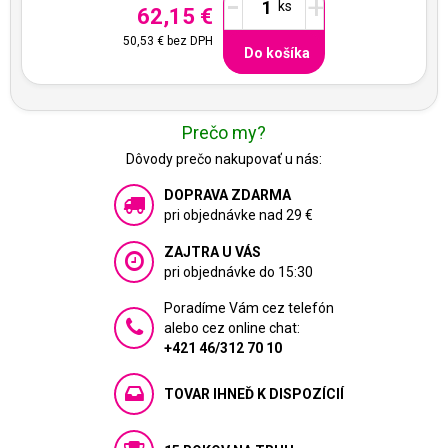
-
+
62,15 €
50,53 €
bez DPH
Do košíka
Prečo my?
Dôvody prečo nakupovať u nás:
DOPRAVA ZDARMA
pri objednávke nad 29 €
ZAJTRA U VÁS
pri objednávke do 15:30
Poradíme Vám cez telefón
alebo cez online chat:
+421 46/312 70 10
TOVAR IHNEĎ K DISPOZÍCIÍ