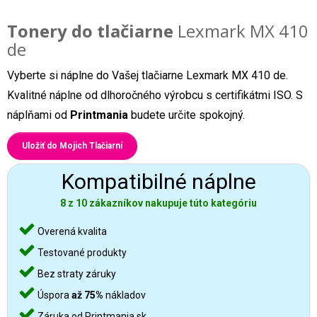
Tonery do tlačiarne
Lexmark MX 410
de
Vyberte si náplne do Vašej tlačiarne Lexmark MX 410 de.
Kvalitné náplne od dlhoročného výrobcu s certifikátmi ISO. S
náplňami od
Printmania
budete určite spokojný.
Uložiť do Mojich Tlačiarní
Kompatibilné náplne
8 z 10 zákazníkov nakupuje túto kategóriu
Overená kvalita
Testované produkty
Bez straty záruky
Úspora
až 75%
nákladov
Záruka od Printmania.sk