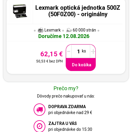
Lexmark optická jednotka 500Z
(50F0Z00) - originálny
Lexmark
60 000 strán
Doručíme 12.08.2026
-
+
62,15 €
50,53 €
bez DPH
Do košíka
Prečo my?
Dôvody prečo nakupovať u nás:
DOPRAVA ZDARMA
pri objednávke nad 29 €
ZAJTRA U VÁS
pri objednávke do 15:30