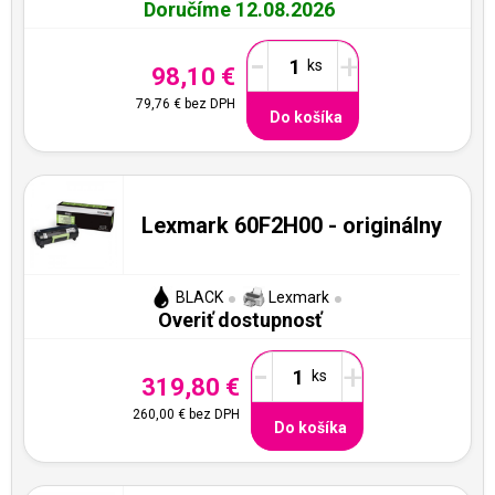
Doručíme 12.08.2026
-
+
98,10 €
79,76 €
bez DPH
Do košíka
Lexmark 60F2H00 - originálny
BLACK
Lexmark
Overiť dostupnosť
-
+
319,80 €
260,00 €
bez DPH
Do košíka