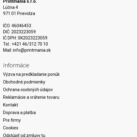
Printmania s.r.o.
Lúčna 4
971 01 Prievidza
IČO: 46046453
DIČ: 2023223059
IČ DPH: SK2023223059
Tel.: +421 46/312 70 10
Mail:
info@printmania.sk
Informácie
Výzva na predkladanie ponúk
Obchodné podmienky
Ochrana osobných údajov
Reklamácie a vrátenie tovaru
Kontakt
Doprava a platba
Pre firmy
Cookies
Odstúpiť od zmluvy tu