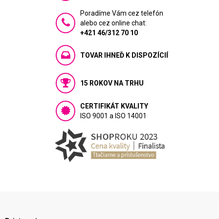
Poradíme Vám cez telefón
alebo cez online chat:
+421 46/312 70 10
TOVAR IHNEĎ K DISPOZÍCIÍ
15 ROKOV NA TRHU
CERTIFIKÁT KVALITY
ISO 9001 a ISO 14001