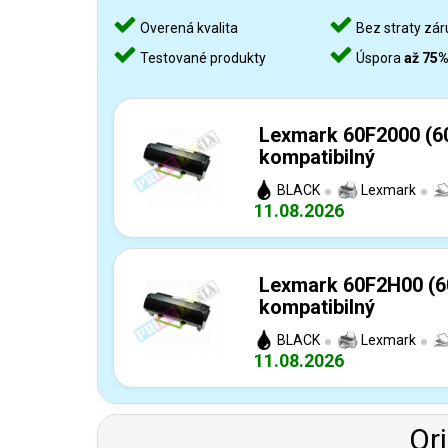
Overená kvalita
Bez straty zár
Testované produkty
Úspora
až 75
Lexmark 60F2000 (60
kompatibilný
BLACK
Lexmark
11.08.2026
Lexmark 60F2H00 (60
kompatibilný
BLACK
Lexmark
11.08.2026
Or