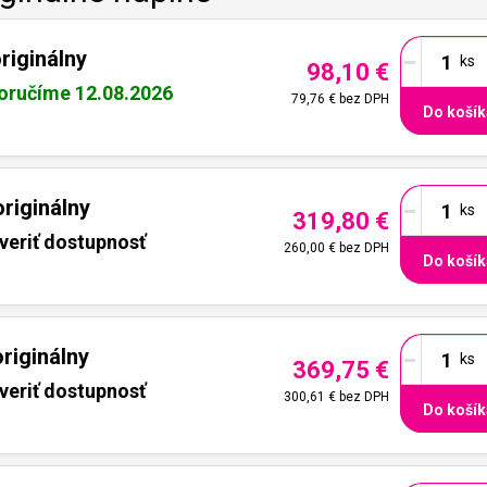
-
riginálny
98,10 €
oručíme 12.08.2026
79,76 €
bez DPH
Do košík
-
riginálny
319,80 €
veriť dostupnosť
260,00 €
bez DPH
Do košík
-
riginálny
369,75 €
veriť dostupnosť
300,61 €
bez DPH
Do košík