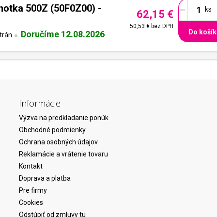
-
notka 500Z (50F0Z00) -
62,15 €
50,53 €
bez DPH
Do košík
Doručíme 12.08.2026
trán
Informácie
Výzva na predkladanie ponúk
Obchodné podmienky
Ochrana osobných údajov
Reklamácie a vrátenie tovaru
Kontakt
Doprava a platba
Pre firmy
Cookies
Odstúpiť od zmluvy tu