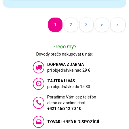
1
2
3
>
>|
Prečo my?
Dôvody prečo nakupovať u nás:
DOPRAVA ZDARMA
pri objednávke nad 29 €
ZAJTRA U VÁS
pri objednávke do 15:30
Poradíme Vám cez telefón
alebo cez online chat:
+421 46/312 70 10
TOVAR IHNEĎ K DISPOZÍCIÍ