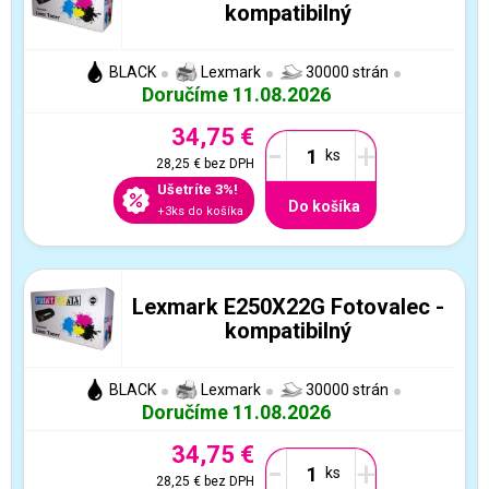
kompatibilný
BLACK
Lexmark
30000 strán
Doručíme 11.08.2026
34,75 €
-
+
28,25 €
bez DPH
Ušetríte 3%!
Do košíka
+3ks do košíka
Lexmark E250X22G Fotovalec -
kompatibilný
BLACK
Lexmark
30000 strán
Doručíme 11.08.2026
34,75 €
-
+
28,25 €
bez DPH