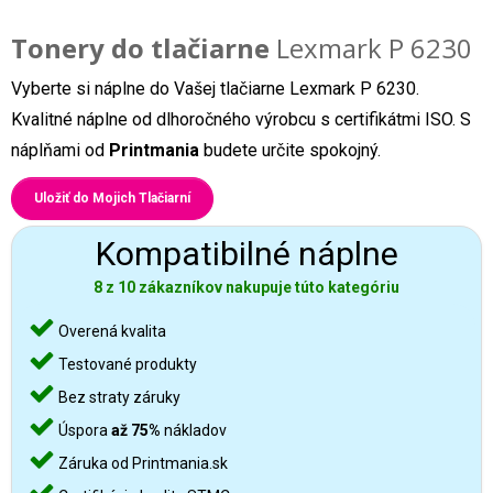
Tonery do tlačiarne
Lexmark P 6230
Vyberte si náplne do Vašej tlačiarne Lexmark P 6230.
Kvalitné náplne od dlhoročného výrobcu s certifikátmi ISO. S
náplňami od
Printmania
budete určite spokojný.
Uložiť do Mojich Tlačiarní
Kompatibilné náplne
8 z 10 zákazníkov nakupuje túto kategóriu
Overená kvalita
Testované produkty
Bez straty záruky
Úspora
až 75%
nákladov
Záruka od Printmania.sk