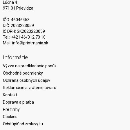
Lúčna 4
971 01 Prievidza
IČO: 46046453
DIČ: 2023223059
IČ DPH: SK2023223059
Tel.: +421 46/312 70 10
Mail:
info@printmania.sk
Informácie
Výzva na predkladanie ponúk
Obchodné podmienky
Ochrana osobných údajov
Reklamácie a vrátenie tovaru
Kontakt
Doprava a platba
Pre firmy
Cookies
Odstúpiť od zmluvy tu