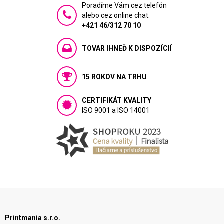
Poradíme Vám cez telefón
alebo cez online chat:
+421 46/312 70 10
TOVAR IHNEĎ K DISPOZÍCIÍ
15 ROKOV NA TRHU
CERTIFIKÁT KVALITY
ISO 9001 a ISO 14001
Printmania s.r.o.