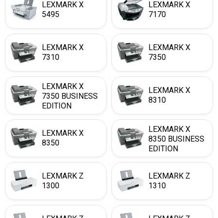
LEXMARK X
LEXMARK X
5495
7170
LEXMARK X
LEXMARK X
7310
7350
LEXMARK X
LEXMARK X
7350 BUSINESS
8310
EDITION
LEXMARK X
LEXMARK X
8350 BUSINESS
8350
EDITION
LEXMARK Z
LEXMARK Z
1300
1310