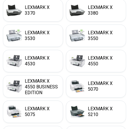
LEXMARK X
LEXMARK X
3370
3380
LEXMARK X
LEXMARK X
3530
3550
LEXMARK X
LEXMARK X
4530
4550
LEXMARK X
LEXMARK X
4550 BUSINESS
5070
EDITION
LEXMARK X
LEXMARK X
5075
5210