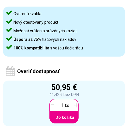
Overená kvalita
Nový otestovaný produkt
Možnosť vrátenia prázdnych kaziet
Úspora až 75%
tlačových nákladov
100% kompatibilita
s vašou tlačiarňou
Overiť dostupnosť
50,95 €
41,42 €
bez DPH
-
+
Do košíka