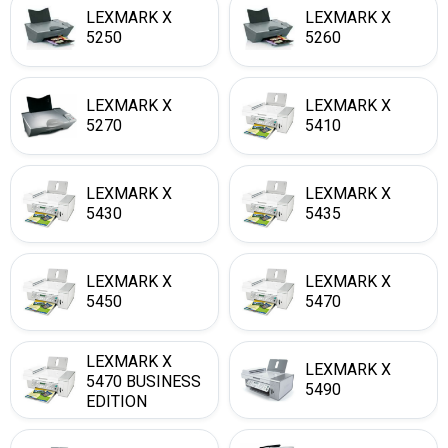
LEXMARK X
LEXMARK X
5250
5260
LEXMARK X
LEXMARK X
5270
5410
LEXMARK X
LEXMARK X
5430
5435
LEXMARK X
LEXMARK X
5450
5470
LEXMARK X
LEXMARK X
5470 BUSINESS
5490
EDITION