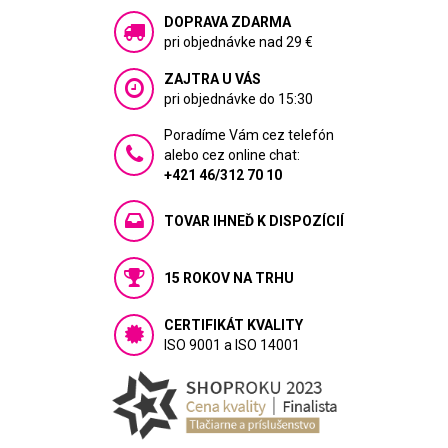
DOPRAVA ZDARMA
pri objednávke nad 29 €
ZAJTRA U VÁS
pri objednávke do 15:30
Poradíme Vám cez telefón
alebo cez online chat:
+421 46/312 70 10
TOVAR IHNEĎ K DISPOZÍCIÍ
15 ROKOV NA TRHU
CERTIFIKÁT KVALITY
ISO 9001 a ISO 14001