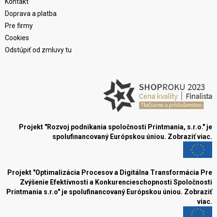
Kontakt
Doprava a platba
Pre firmy
Cookies
Odstúpiť od zmluvy tu
Projekt "Rozvoj podnikania spoločnosti Printmania, s.r.o." je
spolufinancovaný Európskou úniou.
Zobraziť viac.
Projekt "Optimalizácia Procesov a Digitálna Transformácia Pre
Zvýšenie Efektívnosti a Konkurencieschopnosti Spoločnosti
Printmania s.r.o" je spolufinancovaný Európskou úniou.
Zobraziť
viac.