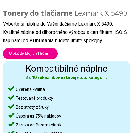
Tonery do tlačiarne
Lexmark X 5490
Vyberte si náplne do Vašej tlačiarne Lexmark X 5490.
Kvalitné náplne od dlhoročného výrobcu s certifikátmi ISO. S
náplňami od
Printmania
budete určite spokojný.
Uložiť do Mojich Tlačiarní
Kompatibilné náplne
8 z 10 zákazníkov nakupuje túto kategóriu
Overená kvalita
Testované produkty
Bez straty záruky
Úspora
až 75%
nákladov
Záruka od Printmania.sk