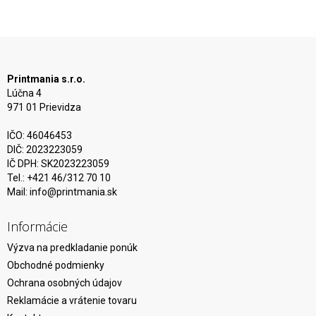
Printmania s.r.o.
Lúčna 4
971 01 Prievidza
IČO: 46046453
DIČ: 2023223059
IČ DPH: SK2023223059
Tel.: +421 46/312 70 10
Mail:
info@printmania.sk
Informácie
Výzva na predkladanie ponúk
Obchodné podmienky
Ochrana osobných údajov
Reklamácie a vrátenie tovaru