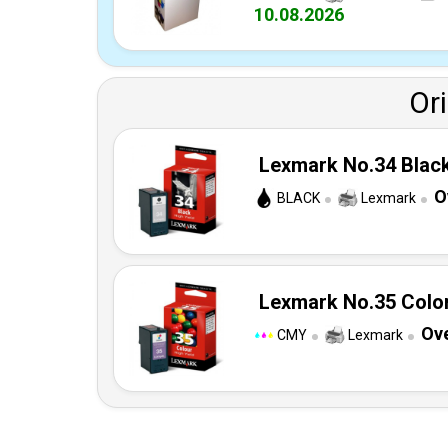
10.08.2026
Or
Lexmark No.34 Black
O
BLACK
Lexmark
Lexmark No.35 Color
Ove
CMY
Lexmark