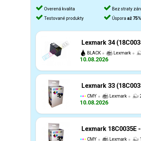
Overená kvalita
Bez straty zár
Testované produkty
Úspora
až 75
Lexmark 34 (18C0034
BLACK
Lexmark
10.08.2026
Lexmark 33 (18C0033
CMY
Lexmark
2
10.08.2026
Lexmark 18C0035E -
CMY
Lexmark