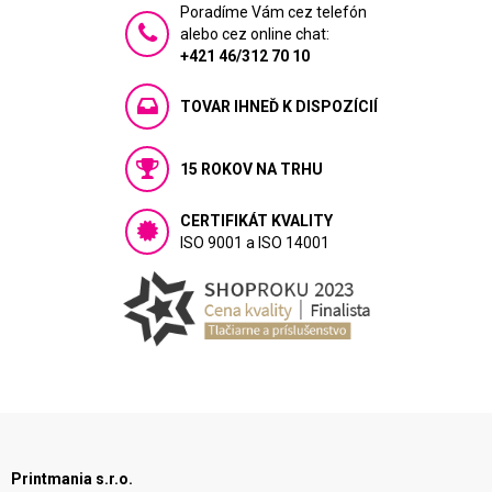
Poradíme Vám cez telefón
alebo cez online chat:
+421 46/312 70 10
TOVAR IHNEĎ K DISPOZÍCIÍ
15 ROKOV NA TRHU
CERTIFIKÁT KVALITY
ISO 9001 a ISO 14001
Printmania s.r.o.