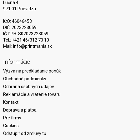
Lúčna 4
971 01 Prievidza
IČO: 46046453
DIČ: 2023223059
IČ DPH: SK2023223059
Tel.: +421 46/312 70 10
Mail:
info@printmania.sk
Informácie
Výzva na predkladanie ponúk
Obchodné podmienky
Ochrana osobných údajov
Reklamácie a vrátenie tovaru
Kontakt
Doprava a platba
Pre firmy
Cookies
Odstúpiť od zmluvy tu