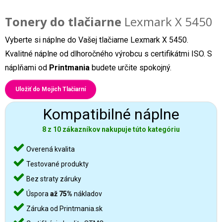
Tonery do tlačiarne
Lexmark X 5450
Vyberte si náplne do Vašej tlačiarne Lexmark X 5450.
Kvalitné náplne od dlhoročného výrobcu s certifikátmi ISO. S
náplňami od
Printmania
budete určite spokojný.
Uložiť do Mojich Tlačiarní
Kompatibilné náplne
8 z 10 zákazníkov nakupuje túto kategóriu
Overená kvalita
Testované produkty
Bez straty záruky
Úspora
až 75%
nákladov
Záruka od Printmania.sk