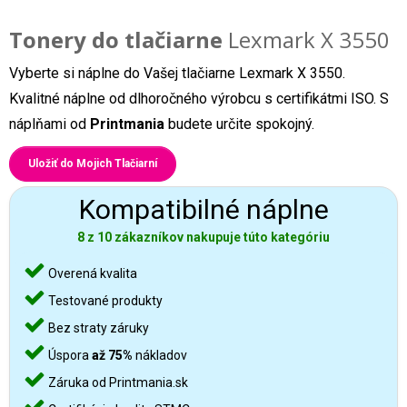
Tonery do tlačiarne
Lexmark X 3550
Vyberte si náplne do Vašej tlačiarne Lexmark X 3550.
Kvalitné náplne od dlhoročného výrobcu s certifikátmi ISO. S
náplňami od
Printmania
budete určite spokojný.
Uložiť do Mojich Tlačiarní
Kompatibilné náplne
8 z 10 zákazníkov nakupuje túto kategóriu
Overená kvalita
Testované produkty
Bez straty záruky
Úspora
až 75%
nákladov
Záruka od Printmania.sk