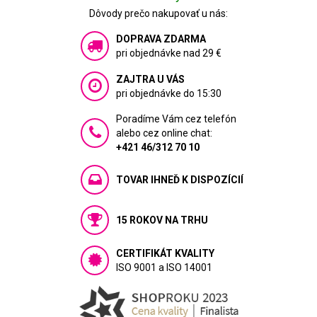
Dôvody prečo nakupovať u nás:
DOPRAVA ZDARMA
pri objednávke nad 29 €
ZAJTRA U VÁS
pri objednávke do 15:30
Poradíme Vám cez telefón
alebo cez online chat:
+421 46/312 70 10
TOVAR IHNEĎ K DISPOZÍCIÍ
15 ROKOV NA TRHU
CERTIFIKÁT KVALITY
ISO 9001 a ISO 14001