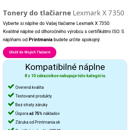
Tonery do tlačiarne
Lexmark X 7350
Vyberte si náplne do Vašej tlačiarne Lexmark X 7350.
Kvalitné náplne od dlhoročného výrobcu s certifikátmi ISO. S
náplňami od
Printmania
budete určite spokojný.
Uložiť do Mojich Tlačiarní
Kompatibilné náplne
8 z 10 zákazníkov nakupuje túto kategóriu
Overená kvalita
Testované produkty
Bez straty záruky
Úspora
až 75%
nákladov
Záruka od Printmania.sk