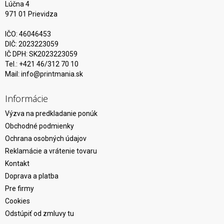
Lúčna 4
971 01 Prievidza
IČO: 46046453
DIČ: 2023223059
IČ DPH: SK2023223059
Tel.: +421 46/312 70 10
Mail:
info@printmania.sk
Informácie
Výzva na predkladanie ponúk
Obchodné podmienky
Ochrana osobných údajov
Reklamácie a vrátenie tovaru
Kontakt
Doprava a platba
Pre firmy
Cookies
Odstúpiť od zmluvy tu