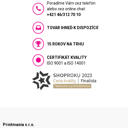
Poradíme Vám cez telefón
alebo cez online chat:
+421 46/312 70 10
TOVAR IHNEĎ K DISPOZÍCIÍ
15 ROKOV NA TRHU
CERTIFIKÁT KVALITY
ISO 9001 a ISO 14001
Printmania s.r.o.