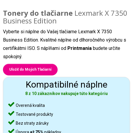
Tonery do tlačiarne
Lexmark X 7350
Business Edition
Vyberte si náplne do Vašej tlačiarne Lexmark X 7350
Business Edition. Kvalitné náplne od dlhoročného výrobcu s
certifikátmi ISO. S náplňami od
Printmania
budete určite
spokojný.
Uložiť do Mojich Tlačiarní
Kompatibilné náplne
8 z 10 zákazníkov nakupuje túto kategóriu
Overená kvalita
Testované produkty
Bez straty záruky
Úspora
až 75%
nákladov