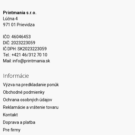
Printmania s.r.o.
Lúčna 4
971 01 Prievidza
IČO: 46046453
DIČ: 2023223059
IČ DPH: SK2023223059
Tel.: +421 46/312 70 10
Mail:
info@printmania.sk
Informácie
Výzva na predkladanie ponúk
Obchodné podmienky
Ochrana osobných údajov
Reklamácie a vrátenie tovaru
Kontakt
Doprava a platba
Pre firmy