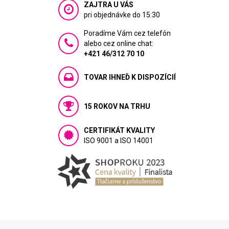
ZAJTRA U VÁS
pri objednávke do 15:30
Poradíme Vám cez telefón
alebo cez online chat:
+421 46/312 70 10
TOVAR IHNEĎ K DISPOZÍCIÍ
15 ROKOV NA TRHU
CERTIFIKÁT KVALITY
ISO 9001 a ISO 14001