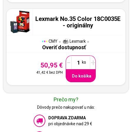
Lexmark No.35 Color 18C0035E
- originálny
CMY
Lexmark
Overiť dostupnosť
-
+
50,95 €
41,42 €
bez DPH
Do košíka
Prečo my?
Dôvody prečo nakupovať u nás:
DOPRAVA ZDARMA
pri objednávke nad 29 €