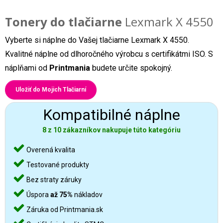
Tonery do tlačiarne
Lexmark X 4550
Vyberte si náplne do Vašej tlačiarne Lexmark X 4550.
Kvalitné náplne od dlhoročného výrobcu s certifikátmi ISO. S
náplňami od
Printmania
budete určite spokojný.
Uložiť do Mojich Tlačiarní
Kompatibilné náplne
8 z 10 zákazníkov nakupuje túto kategóriu
Overená kvalita
Testované produkty
Bez straty záruky
Úspora
až 75%
nákladov
Záruka od Printmania.sk