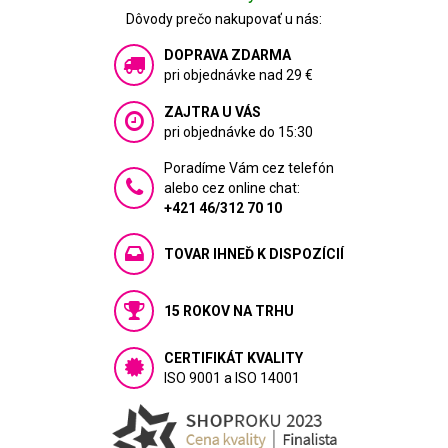
Dôvody prečo nakupovať u nás:
DOPRAVA ZDARMA
pri objednávke nad 29 €
ZAJTRA U VÁS
pri objednávke do 15:30
Poradíme Vám cez telefón
alebo cez online chat:
+421 46/312 70 10
TOVAR IHNEĎ K DISPOZÍCIÍ
15 ROKOV NA TRHU
CERTIFIKÁT KVALITY
ISO 9001 a ISO 14001