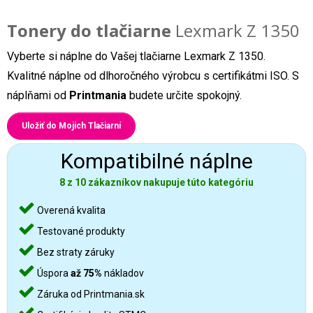
Tonery do tlačiarne
Lexmark Z 1350
Vyberte si náplne do Vašej tlačiarne Lexmark Z 1350.
Kvalitné náplne od dlhoročného výrobcu s certifikátmi ISO. S
náplňami od
Printmania
budete určite spokojný.
Uložiť do Mojich Tlačiarní
Kompatibilné náplne
8 z 10 zákazníkov nakupuje túto kategóriu
Overená kvalita
Testované produkty
Bez straty záruky
Úspora
až 75%
nákladov
Záruka od Printmania.sk