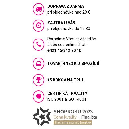
DOPRAVA ZDARMA
pri objednávke nad 29 €
ZAJTRA U VÁS
pri objednávke do 15:30
Poradíme Vám cez telefón
alebo cez online chat:
+421 46/312 70 10
TOVAR IHNEĎ K DISPOZÍCIÍ
15 ROKOV NA TRHU
CERTIFIKÁT KVALITY
ISO 9001 a ISO 14001