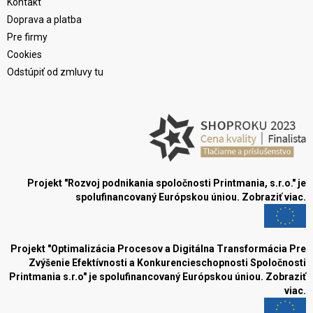
Kontakt
Doprava a platba
Pre firmy
Cookies
Odstúpiť od zmluvy tu
Projekt "Rozvoj podnikania spoločnosti Printmania, s.r.o." je
spolufinancovaný Európskou úniou.
Zobraziť viac.
Projekt "Optimalizácia Procesov a Digitálna Transformácia Pre
Zvýšenie Efektívnosti a Konkurencieschopnosti Spoločnosti
Printmania s.r.o" je spolufinancovaný Európskou úniou.
Zobraziť
viac.