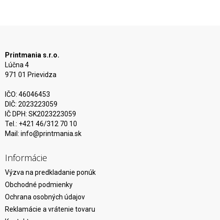
Printmania s.r.o.
Lúčna 4
971 01 Prievidza
IČO: 46046453
DIČ: 2023223059
IČ DPH: SK2023223059
Tel.: +421 46/312 70 10
Mail:
info@printmania.sk
Informácie
Výzva na predkladanie ponúk
Obchodné podmienky
Ochrana osobných údajov
Reklamácie a vrátenie tovaru