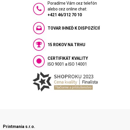
Poradíme Vám cez telefón
alebo cez online chat:
+421 46/312 70 10
TOVAR IHNEĎ K DISPOZÍCIÍ
15 ROKOV NA TRHU
CERTIFIKÁT KVALITY
ISO 9001 a ISO 14001
Printmania s.r.o.