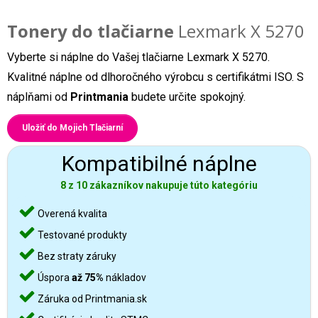
Tonery do tlačiarne
Lexmark X 5270
Vyberte si náplne do Vašej tlačiarne Lexmark X 5270.
Kvalitné náplne od dlhoročného výrobcu s certifikátmi ISO. S
náplňami od
Printmania
budete určite spokojný.
Uložiť do Mojich Tlačiarní
Kompatibilné náplne
8 z 10 zákazníkov nakupuje túto kategóriu
Overená kvalita
Testované produkty
Bez straty záruky
Úspora
až 75%
nákladov
Záruka od Printmania.sk