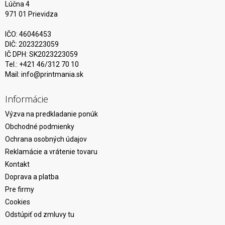
Lúčna 4
971 01 Prievidza
IČO: 46046453
DIČ: 2023223059
IČ DPH: SK2023223059
Tel.: +421 46/312 70 10
Mail:
info@printmania.sk
Informácie
Výzva na predkladanie ponúk
Obchodné podmienky
Ochrana osobných údajov
Reklamácie a vrátenie tovaru
Kontakt
Doprava a platba
Pre firmy
Cookies
Odstúpiť od zmluvy tu