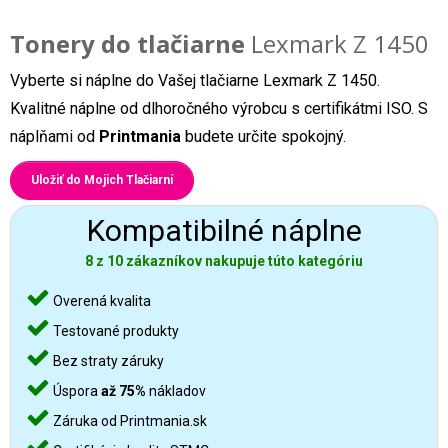
Tonery do tlačiarne
Lexmark Z 1450
Vyberte si náplne do Vašej tlačiarne Lexmark Z 1450.
Kvalitné náplne od dlhoročného výrobcu s certifikátmi ISO. S
náplňami od
Printmania
budete určite spokojný.
Uložiť do Mojich Tlačiarní
Kompatibilné náplne
8 z 10 zákazníkov nakupuje túto kategóriu
Overená kvalita
Testované produkty
Bez straty záruky
Úspora
až 75%
nákladov
Záruka od Printmania.sk