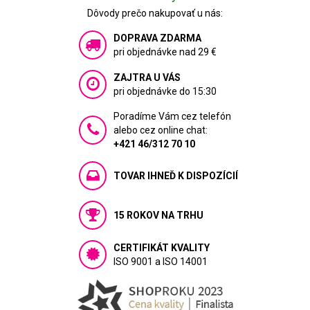
Dôvody prečo nakupovať u nás:
DOPRAVA ZDARMA
pri objednávke nad 29 €
ZAJTRA U VÁS
pri objednávke do 15:30
Poradíme Vám cez telefón
alebo cez online chat:
+421 46/312 70 10
TOVAR IHNEĎ K DISPOZÍCIÍ
15 ROKOV NA TRHU
CERTIFIKÁT KVALITY
ISO 9001 a ISO 14001