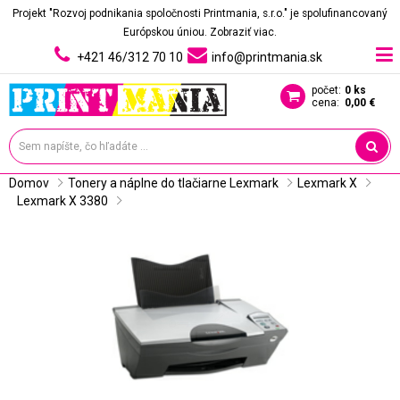
Projekt "Rozvoj podnikania spoločnosti Printmania, s.r.o." je spolufinancovaný
Európskou úniou.
Zobraziť viac.
+421 46/312 70 10
info@printmania.sk
počet:
0 ks
cena:
0,00 €
Domov
Tonery a náplne do tlačiarne Lexmark
Lexmark X
Lexmark X 3380