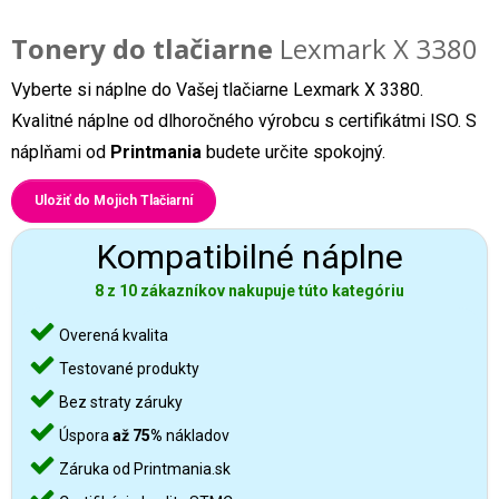
Tonery do tlačiarne
Lexmark X 3380
Vyberte si náplne do Vašej tlačiarne Lexmark X 3380.
Kvalitné náplne od dlhoročného výrobcu s certifikátmi ISO. S
náplňami od
Printmania
budete určite spokojný.
Uložiť do Mojich Tlačiarní
Kompatibilné náplne
8 z 10 zákazníkov nakupuje túto kategóriu
Overená kvalita
Testované produkty
Bez straty záruky
Úspora
až 75%
nákladov
Záruka od Printmania.sk