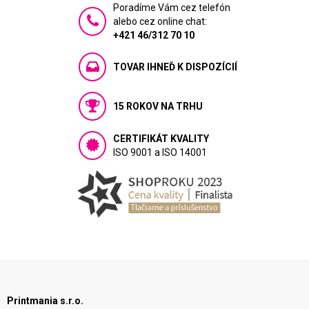
Poradíme Vám cez telefón
alebo cez online chat:
+421 46/312 70 10
TOVAR IHNEĎ K DISPOZÍCIÍ
15 ROKOV NA TRHU
CERTIFIKÁT KVALITY
ISO 9001 a ISO 14001
Printmania s.r.o.