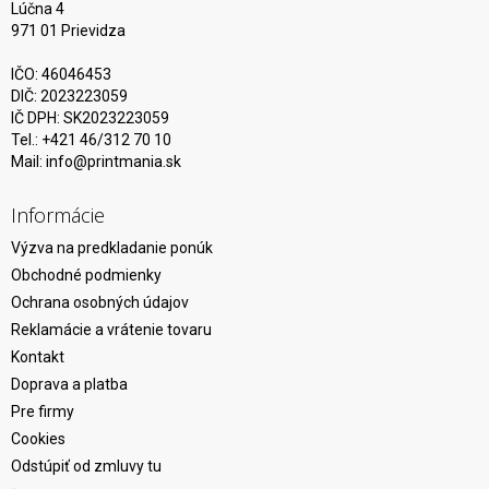
Lúčna 4
971 01 Prievidza
IČO: 46046453
DIČ: 2023223059
IČ DPH: SK2023223059
Tel.: +421 46/312 70 10
Mail:
info@printmania.sk
Informácie
Výzva na predkladanie ponúk
Obchodné podmienky
Ochrana osobných údajov
Reklamácie a vrátenie tovaru
Kontakt
Doprava a platba
Pre firmy
Cookies
Odstúpiť od zmluvy tu