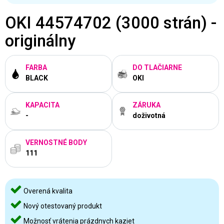
OKI 44574702 (3000 strán) -
originálny
FARBA
DO TLAČIARNE
BLACK
OKI
KAPACITA
ZÁRUKA
-
doživotná
VERNOSTNÉ BODY
111
Overená kvalita
Nový otestovaný produkt
Možnosť vrátenia prázdnych kaziet