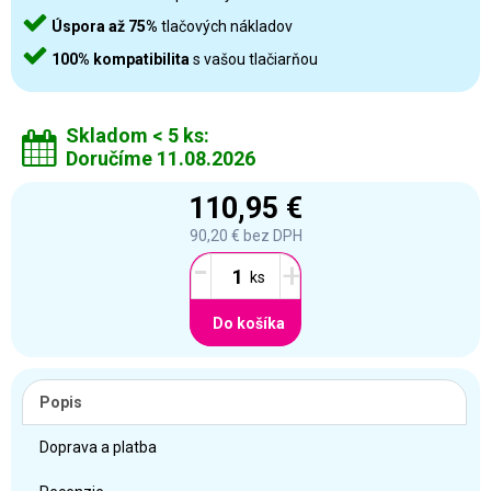
Úspora až 75%
tlačových nákladov
100% kompatibilita
s vašou tlačiarňou
Skladom < 5 ks:
Doručíme 11.08.2026
110,95 €
90,20 €
bez DPH
-
+
Do košíka
Popis
Doprava a platba